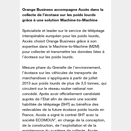
Orange Business accompagne Axxès dans la
collecte de l’écotaxe sur les poids lourds
grâce à une solution Machine-to-Machine
Spécialiste et leader sur le service de télépéage
interopérable européen pour les poids lourds,
Axxès choisit Orange Business grâce à son
expertise dans le Machine-to-Machine (M2M)
pour collecter et transmettre les données liées à
l’écotaxe sur les poids lourds.
Mesure phare du Grenelle de l’environnement,
l’écotaxe sur les véhicules de transports de
marchandises s’appliquera à partir de juillet
2013 aux poids lourds de plus de 3,5 tonnes, qui
circulent sur le réseau routier national non
concédé. Après avoir officiellement candidaté
auprès de l’Etat afin de devenir une société
habilitée de télépéage (SHT) au bénéfice des
redevables de la future écotaxe poids lourds en
France, Axxès a signé le contrat SHT avec la
société ECOMOUV’, en charge de la conception,
de la construction, de l'exploitation et de la
maintenance du système de collecte. Axxès