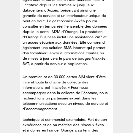
l’écotaxe depuis les terminaux jusqu’aux
datacenters d’Axxès, préservant ainsi une
garantie de service et un interlocuteur unique de
bout en bout. Le gestionnaire Axxès pourra
consulter en temps réel l’ensemble des données
depuis le portail M2M d’Orange. La prestation
d’Orange Business inclut une assistance 24/7 et
un accès sécurisé aux données. Elle comprend
également une solution SMS Internet qui permet
d’automatiser l’envoi d’informations courtes ou
de mises à jour vers le parc de badges Viaxxès
SAT, à partir du serveur d’application.
Un premier lot de 30 000 cartes SIM vient d’être
livré et toute la chaine de collecte des
informations est finalisée. « Pour nous
accompagner dans la collecte de l’écotaxe, nous
recherchions un partenaire expert dans les
télécommunications avec un niveau de service et
d’accompagnement
technique et commercial exemplaire. Fort de son
expérience et de sa maîtrise des réseaux fixes
et mobiles en France, Orange a su tenir des