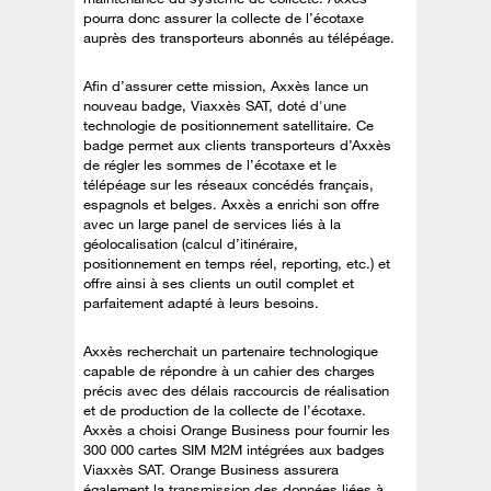
pourra donc assurer la collecte de l’écotaxe
auprès des transporteurs abonnés au télépéage.
Afin d’assurer cette mission, Axxès lance un
nouveau badge, Viaxxès SAT, doté d'une
technologie de positionnement satellitaire. Ce
badge permet aux clients transporteurs d’Axxès
de régler les sommes de l’écotaxe et le
télépéage sur les réseaux concédés français,
espagnols et belges. Axxès a enrichi son offre
avec un large panel de services liés à la
géolocalisation (calcul d’itinéraire,
positionnement en temps réel, reporting, etc.) et
offre ainsi à ses clients un outil complet et
parfaitement adapté à leurs besoins.
Axxès recherchait un partenaire technologique
capable de répondre à un cahier des charges
précis avec des délais raccourcis de réalisation
et de production de la collecte de l’écotaxe.
Axxès a choisi Orange Business pour fournir les
300 000 cartes SIM M2M intégrées aux badges
Viaxxès SAT. Orange Business assurera
également la transmission des données liées à