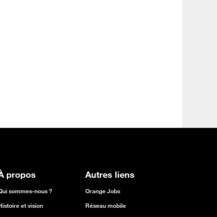
À propos
Autres liens
Qui sommes-nous ?
Orange Jobs
Histoire et vision
Réseau mobile