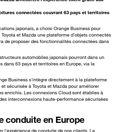
oitures connectées couvrant 63 pays et territoires
ations japonais, a choisi Orange Business pour
s Toyota et Mazda une plateforme d’objets connectés
tra de proposer des fonctionnalités connectées dans
nstructeurs automobiles japonais pourront dans un
dans 63 pays et territoires en Europe, via la
ange Business s'intègre directement à la plateforme
le et sécurisée à Toyota et Mazda pour améliorer
s enrichis. Les connexions Cloud sont établies à
t des interconnexions haute-performance sécurisées
de conduite en Europe
er l'expérience de conduite de nos clients. La