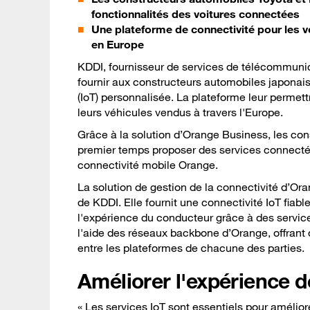
fonctionnalités des voitures connectées
Une plateforme de connectivité pour les v
en Europe
KDDI, fournisseur de services de télécommunic
fournir aux constructeurs automobiles japonai
(IoT) personnalisée. La plateforme leur permet
leurs véhicules vendus à travers l'Europe.
Grâce à la solution d’Orange Business, les co
premier temps proposer des services connectés 
connectivité mobile Orange.
La solution de gestion de la connectivité d’Or
de KDDI. Elle fournit une connectivité IoT fiab
l'expérience du conducteur grâce à des service
l'aide des réseaux backbone d’Orange, offran
entre les plateformes de chacune des parties.
Améliorer l'expérience 
« Les services IoT sont essentiels pour amélior