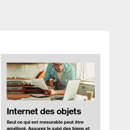
nce (Français)
Assistance
Espace client
search
os
Internet des objets
Seul ce qui est mesurable peut être
amélioré. Assurez le suivi des biens et