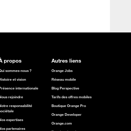
À propos
Autres liens
Qui sommes-nous ?
Orange Jobs
Histoire et vision
Réseau mobile
Présence internationale
Blog Perspective
Nous rejoindre
Tarifs des offres mobiles
Notre responsabilité
Boutique Orange Pro
sociétale
Orange Developer
Nos expertises
Orange.com
Nos partenaires