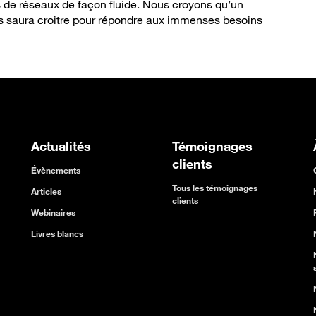
 de réseaux de façon fluide. Nous croyons qu’un
s saura croitre pour répondre aux immenses besoins
Actualités
Témoignages
clients
Évènements
Tous les témoignages
Articles
clients
Webinaires
Livres blancs