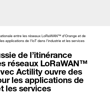
Fra
Solutions
Témoignages clients
Actualités
À prop
ernationale entre les réseaux LoRaWAN™ d’Orange et de
s applications de l’IoT dans l’industrie et les services
ssie de l’itinérance
e les réseaux LoRaWAN™
ec Actility ouvre des
ur les applications de
et les services