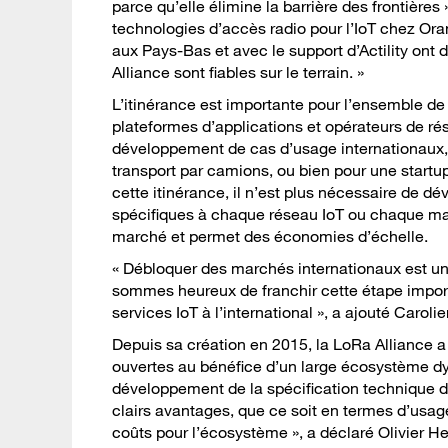
parce qu’elle élimine la barrière des frontière
technologies d’accès radio pour l’IoT chez Ora
aux Pays-Bas et avec le support d’Actility ont 
Alliance sont fiables sur le terrain. »
L’itinérance est importante pour l’ensemble de l
plateformes d’applications et opérateurs de rés
développement de cas d’usage internationaux, 
transport par camions, ou bien pour une startup
cette itinérance, il n’est plus nécessaire de dé
spécifiques à chaque réseau IoT ou chaque marc
marché et permet des économies d’échelle.
« Débloquer des marchés internationaux est un 
sommes heureux de franchir cette étape importa
services IoT à l’international », a ajouté Caroli
Depuis sa création en 2015, la LoRa Alliance
ouvertes au bénéfice d’un large écosystème dyn
développement de la spécification technique d
clairs avantages, que ce soit en termes d’usage
coûts pour l’écosystème », a déclaré Olivier Hers