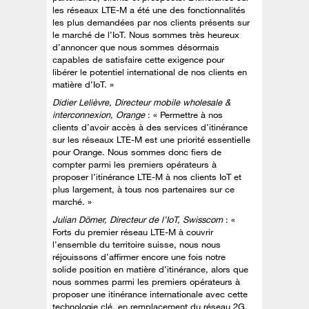
les réseaux LTE-M a été une des fonctionnalités
les plus demandées par nos clients présents sur
le marché de l’IoT. Nous sommes très heureux
d’annoncer que nous sommes désormais
capables de satisfaire cette exigence pour
libérer le potentiel international de nos clients en
matière d’IoT. »
Didier Lelièvre, Directeur mobile wholesale &
interconnexion, Orange
: « Permettre à nos
clients d’avoir accès à des services d’itinérance
sur les réseaux LTE-M est une priorité essentielle
pour Orange. Nous sommes donc fiers de
compter parmi les premiers opérateurs à
proposer l’itinérance LTE-M à nos clients IoT et
plus largement, à tous nos partenaires sur ce
marché. »
Julian Dömer, Directeur de l’IoT, Swisscom
: «
Forts du premier réseau LTE-M à couvrir
l’ensemble du territoire suisse, nous nous
réjouissons d’affirmer encore une fois notre
solide position en matière d’itinérance, alors que
nous sommes parmi les premiers opérateurs à
proposer une itinérance internationale avec cette
technologie clé, en remplacement du réseau 2G.