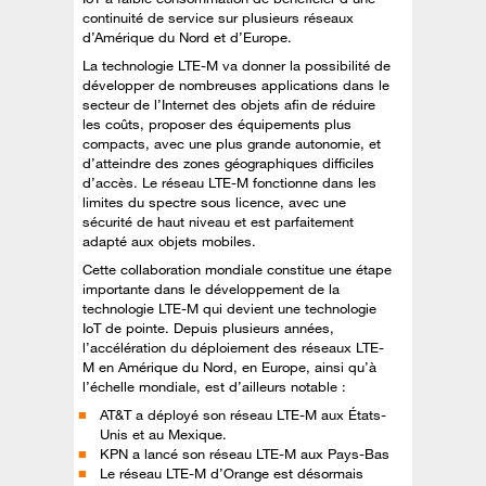
continuité de service sur plusieurs réseaux
d’Amérique du Nord et d’Europe.
La technologie LTE-M va donner la possibilité de
développer de nombreuses applications dans le
secteur de l’Internet des objets afin de réduire
les coûts, proposer des équipements plus
compacts, avec une plus grande autonomie, et
d’atteindre des zones géographiques difficiles
d’accès. Le réseau LTE-M fonctionne dans les
limites du spectre sous licence, avec une
sécurité de haut niveau et est parfaitement
adapté aux objets mobiles.
Cette collaboration mondiale constitue une étape
importante dans le développement de la
technologie LTE-M qui devient une technologie
IoT de pointe. Depuis plusieurs années,
l’accélération du déploiement des réseaux LTE-
M en Amérique du Nord, en Europe, ainsi qu’à
l’échelle mondiale, est d’ailleurs notable :
AT&T a déployé son réseau LTE-M aux États-
Unis et au Mexique.
KPN a lancé son réseau LTE-M aux Pays-Bas
Le réseau LTE-M d’Orange est désormais