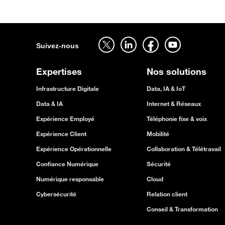
Suivez-nous sur twitter - ouverture dans un nouvel onglet
Suivez-nous sur linkedin - ouverture dans un nouvel onglet
Suivez-nous sur facebook - ouverture dans un nouvel onglet
Suivez-nous sur youtube - ouverture dans un nouvel onglet
Suivez-nous
Expertises
Nos solutions
Infrastructure Digitale
Data, IA & IoT
Data & IA
Internet & Réseaux
Expérience Employé
Téléphonie fixe & voix
Expérience Client
Mobilité
Expérience Opérationnelle
Collaboration & Télétravail
Confiance Numérique
Sécurité
Numérique responsable
Cloud
Cybersécurité
Relation client
Conseil & Transformation