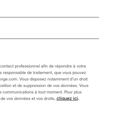
contact professionnel afin de répondre à votre
le responsable de traitement, que vous pouvez
ange.com. Vous disposez notamment d’un droit
position et de suppression de vos données. Vous
os communications à tout moment. Pour plus
cliquez ici
.
t de vos données et vos droits,