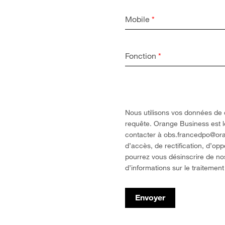
Mobile
*
Fonction
*
Nous utilisons vos données de 
requête. Orange Business est 
contacter à obs.francedpo@or
d’accès, de rectification, d’op
pourrez vous désinscrire de n
d’informations sur le traitemen
Envoyer