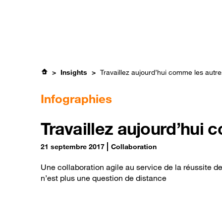
Passer
Professionnels
Orange Jobs
au
contenu
principal
Expertises
Insights
Travaillez aujourd’hui comme les autre
Infographies
Travaillez aujourd’hui 
21 septembre 2017
Collaboration
Une collaboration agile au service de la réussite d
n’est plus une question de distance