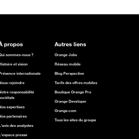
À propos
Autres liens
Qui sommes-nous ?
Orange Jobs
Histoire et vision
Réseau mobile
Présence internationale
Blog Perspective
Nous rejoindre
Tarifs des offres mobiles
Notre responsabilité
Boutique Orange Pro
sociétale
Orange Developer
Nos expertises
Orange.com
Nos partenaires
Tous les sites du groupe
L'avis des analystes
L'espace presse