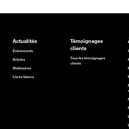
Actualités
Témoignages
clients
Évènements
Tous les témoignages
Articles
clients
Webinaires
Livres blancs