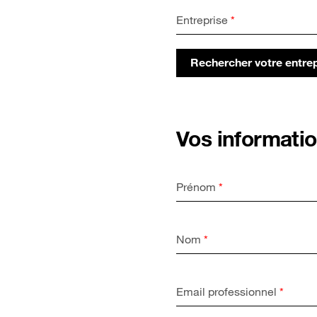
Entreprise
*
Rechercher votre entre
Vos informati
Prénom
*
Nom
*
Email professionnel
*