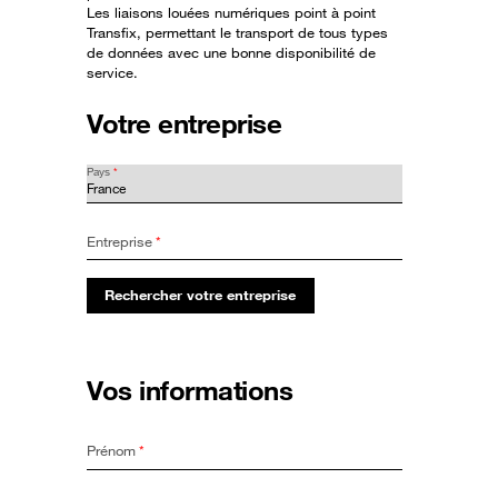
Les liaisons louées numériques point à point
Transfix, permettant le transport de tous types
de données avec une bonne disponibilité de
service.
Votre entreprise
Pays
*
Entreprise
*
Rechercher votre entreprise
Vos informations
Prénom
*