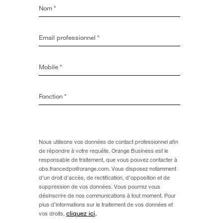
Nom
*
Email professionnel
*
Mobile
*
Fonction
*
Nous utilisons vos données de contact professionnel afin
de répondre à votre requête. Orange Business est le
responsable de traitement, que vous pouvez contacter à
obs.francedpo@orange.com. Vous disposez notamment
d’un droit d’accès, de rectification, d’opposition et de
suppression de vos données. Vous pourrez vous
désinscrire de nos communications à tout moment. Pour
plus d’informations sur le traitement de vos données et
cliquez ici
.
vos droits,