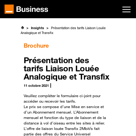
Passer
au
contenu
principal
Insights
Présentation des tarifs Liaison Louée
Analogique et Transfix
Brochure
Présentation des
tarifs Liaison Louée
Analogique et Transfix
11 octobre 2021
Veuillez compléter le formulaire ci-joint pour
accéder ou recevoir les tarifs.
Le prix se compose d’une Mise en service et
d’un Abonnement mensuel. L’Abonnement
mensuel et fonction du type de liaison et de la
distance à vol d’oiseau entre les sites à relier.
L’offre de liaison louée Transfix 2Mbit/s fait
partie des offres du Service Universel