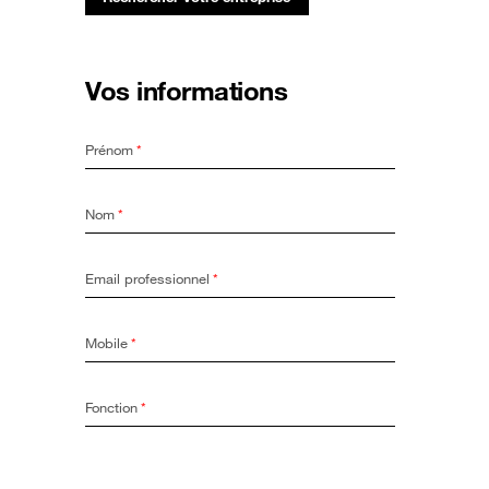
Vos informations
Prénom
*
Nom
*
Email professionnel
*
Mobile
*
Fonction
*