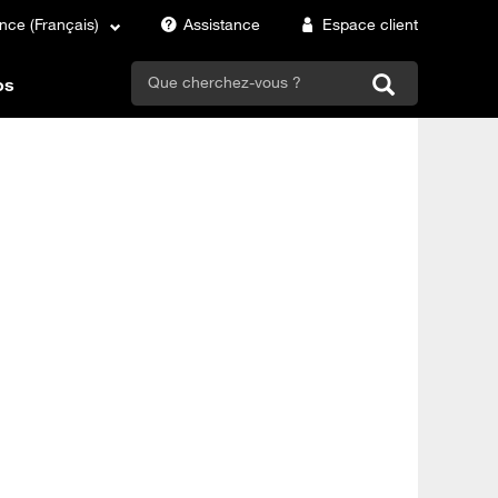
nce (Français)
Assistance
Espace client
search
os