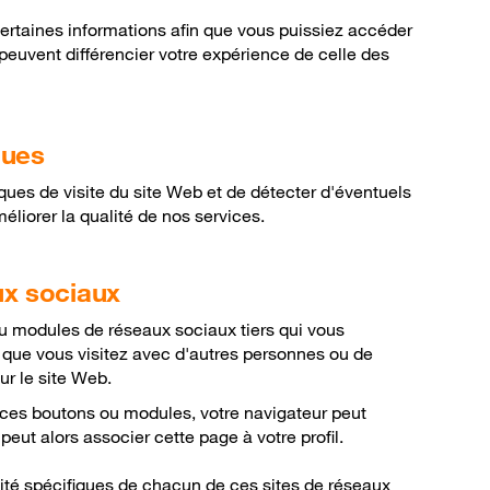
certaines informations afin que vous puissiez accéder
peuvent différencier votre expérience de celle des
iques
ques de visite du site Web et de détecter d'éventuels
éliorer la qualité de nos services.
ux sociaux
u modules de réseaux sociaux tiers qui vous
 que vous visitez avec d'autres personnes ou de
ur le site Web.
ces boutons ou modules, votre navigateur peut
eut alors associer cette page à votre profil.
alité spécifiques de chacun de ces sites de réseaux