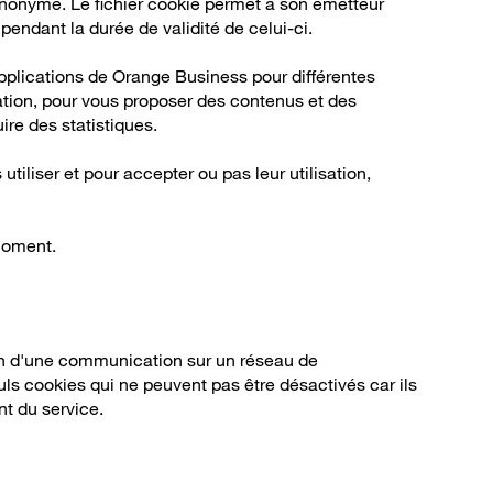
 anonyme. Le fichier cookie permet à son émetteur
ré pendant la durée de validité de celui-ci.
applications de Orange Business pour différentes
igation, pour vous proposer des contenus et des
ire des statistiques.
utiliser et pour accepter ou pas leur utilisation,
moment.
on d'une communication sur un réseau de
s cookies qui ne peuvent pas être désactivés car ils
t du service.