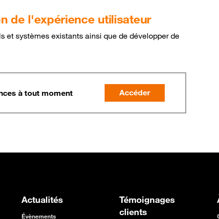
 de l'expérience utilisateur
ls et systèmes existants ainsi que de développer de
Accéder
ences à tout moment
Actualités
Témoignages
clients
Évènements