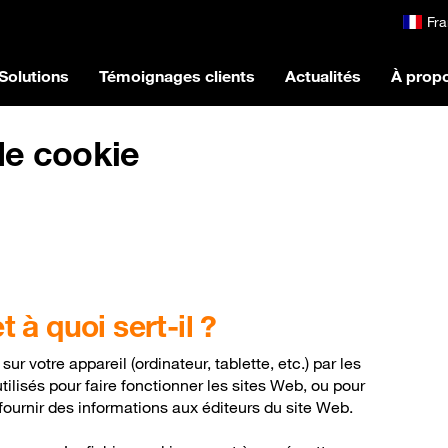
Fra
Solutions
Témoignages clients
Actualités
À prop
de cookie
 à quoi sert-il ?
ur votre appareil (ordinateur, tablette, etc.) par les
tilisés pour faire fonctionner les sites Web, ou pour
fournir des informations aux éditeurs du site Web.