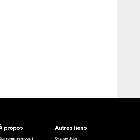
À propos
Autres liens
Qui sommes-nous ?
Orange Jobs