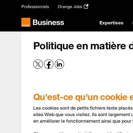
Passer
Professionnels
Orange Jobs
au
contenu
principal
Expertises
Politique en matière 
Qu'est-ce qu'un cookie et
Les cookies sont de petits fichiers texte placés s
sites Web que vous visitez. Ils sont largement u
en améliorer le fonctionnement ainsi que pour 