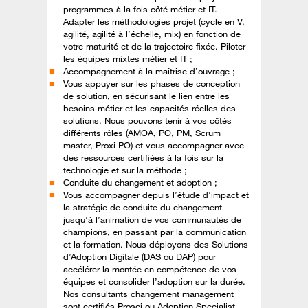
programmes à la fois côté métier et IT.
Adapter les méthodologies projet (cycle en V,
agilité, agilité à l’échelle, mix) en fonction de
votre maturité et de la trajectoire fixée. Piloter
les équipes mixtes métier et IT ;
Accompagnement à la maîtrise d’ouvrage ;
Vous appuyer sur les phases de conception
de solution, en sécurisant le lien entre les
besoins métier et les capacités réelles des
solutions. Nous pouvons tenir à vos côtés
différents rôles (AMOA, PO, PM, Scrum
master, Proxi PO) et vous accompagner avec
des ressources certifiées à la fois sur la
technologie et sur la méthode ;
Conduite du changement et adoption ;
Vous accompagner depuis l’étude d’impact et
la stratégie de conduite du changement
jusqu’à l’animation de vos communautés de
champions, en passant par la communication
et la formation. Nous déployons des Solutions
d’Adoption Digitale (DAS ou DAP) pour
accélérer la montée en compétence de vos
équipes et consolider l’adoption sur la durée.
Nos consultants changement management
sont certifiés Prosci ou Adoption Specialist.