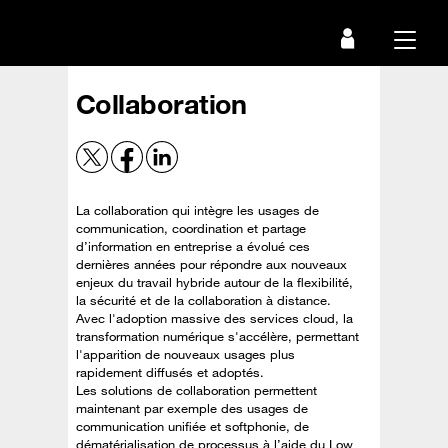
Passer
au
Menu
contenu
principal
Collaboration
La collaboration qui intègre les usages de
communication, coordination et partage
d’information en entreprise a évolué ces
dernières années pour répondre aux nouveaux
enjeux du travail hybride autour de la flexibilité,
la sécurité et de la collaboration à distance.
Avec l'adoption massive des services cloud, la
transformation numérique s'accélère, permettant
l'apparition de nouveaux usages plus
rapidement diffusés et adoptés.
Les solutions de collaboration permettent
maintenant par exemple des usages de
communication unifiée et softphonie, de
dématérialisation de processus à l’aide du Low