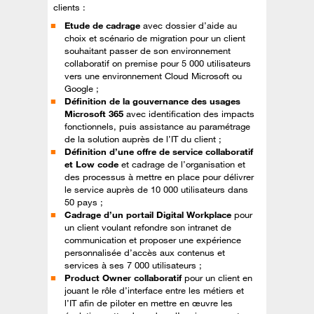
clients :
Etude de cadrage
avec dossier d’aide au
choix et scénario de migration pour un client
souhaitant passer de son environnement
collaboratif on premise pour 5 000 utilisateurs
vers une environnement Cloud Microsoft ou
Google ;
Définition de la gouvernance des usages
Microsoft 365
avec identification des impacts
fonctionnels, puis assistance au paramétrage
de la solution auprès de l’IT du client ;
Définition d’une offre de service collaboratif
et Low code
et cadrage de l’organisation et
des processus à mettre en place pour délivrer
le service auprès de 10 000 utilisateurs dans
50 pays ;
Cadrage d’un portail Digital Workplace
pour
un client voulant refondre son intranet de
communication et proposer une expérience
personnalisée d’accès aux contenus et
services à ses 7 000 utilisateurs ;
Product Owner collaboratif
pour un client en
jouant le rôle d’interface entre les métiers et
l’IT afin de piloter en mettre en œuvre les