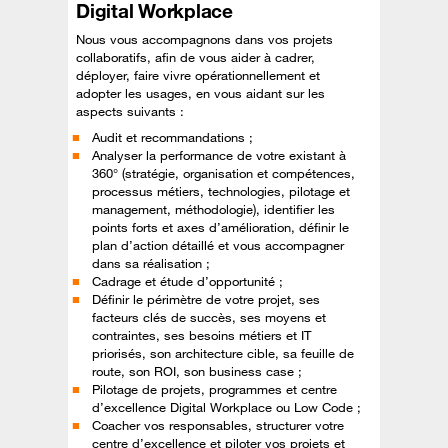
Digital Workplace
Nous vous accompagnons dans vos projets
collaboratifs, afin de vous aider à cadrer,
déployer, faire vivre opérationnellement et
adopter les usages, en vous aidant sur les
aspects suivants :
Audit et recommandations ;
Analyser la performance de votre existant à
360° (stratégie, organisation et compétences,
processus métiers, technologies, pilotage et
management, méthodologie), identifier les
points forts et axes d’amélioration, définir le
plan d’action détaillé et vous accompagner
dans sa réalisation ;
Cadrage et étude d’opportunité ;
Définir le périmètre de votre projet, ses
facteurs clés de succès, ses moyens et
contraintes, ses besoins métiers et IT
priorisés, son architecture cible, sa feuille de
route, son ROI, son business case ;
Pilotage de projets, programmes et centre
d’excellence Digital Workplace ou Low Code ;
Coacher vos responsables, structurer votre
centre d’excellence et piloter vos projets et