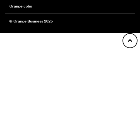
Orange Jobs
© Orange Business 2026
Back