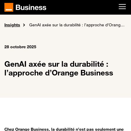
Passer au contenu principal
Insights
Accueil
GenAI axée sur la durabilité : l’approche d’Orange Business
28 octobre 2025
GenAI axée sur la durabilité :
l’approche d’Orange Business
Chez Orange Business, la durabilité n’est pas seulement une