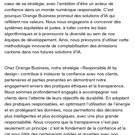
cœur de sa stratégie, avec l’ambition d’être un acteur de
confiance dans un monde numérique responsable. C’est
pourquoi Orange Business promeut des solutions d’IA qui
reflètent nos valeurs. Nous nous engageons à concevoir des
systèmes équitables et justes, à lutter contre les biais
algorithmiques et à promouvoir la diversité au sein de nos
équipes de développement. Ainsi, nous prévoyons d’utiliser cette
méthodologie innovante de comptabilisation des émissions
carbone dans nos futures solutions d’IA.
Chez Orange Business, notre stratégie « Responsible AI by
design » contribue à instaurer la confiance avec nos clients,
partenaires et parties prenantes en démontrant notre
engagement envers des pratiques éthiques et la transparence.
Nous sommes profondément engagés à accompagner nos
clients dans l’atteinte de leurs objectifs de durabilité. En adoptant
des pratiques responsables, en optimisant l’utilisation de l’énergie
et en protégeant les données, nous permettons des décisions
plus intelligentes et plus écologiques, avec une plus grande
responsabilité. Nous croyons que la transparence n’est pas
seulement un principe : c’est le fondement de la confiance et la
clé pour bâtir des partenariats solides et durables avec nos