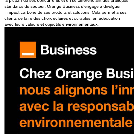
la plupart de ses concurrents et en se différenciant des pratiques
standards du secteur, Orange Business s’engage à divulguer
l’impact carbone de ses produits et solutions. Cela permet à ses
clients de faire des choix éclairés et durables, en adéquation
avec leurs valeurs et objectifs environnementaux.