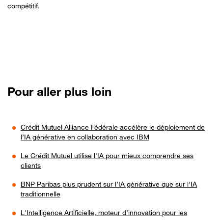
compétitif.
Pour aller plus loin
Crédit Mutuel Alliance Fédérale accélère le déploiement de
l’IA générative en collaboration avec IBM
Le Crédit Mutuel utilise l'IA pour mieux comprendre ses
clients
BNP Paribas plus prudent sur l’IA générative que sur l’IA
traditionnelle
L'Intelligence Artificielle, moteur d’innovation pour les