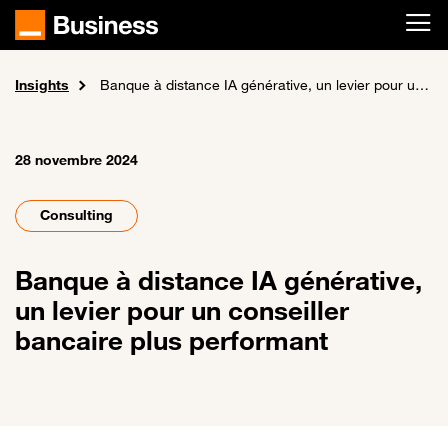
Passer au contenu principal
Insights
Accueil
Banque à distance IA générative, un levier pour un conseiller bancaire plus performant
28 novembre 2024
Consulting
Banque à distance IA générative,
un levier pour un conseiller
bancaire plus performant