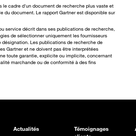
ns le cadre d'un document de recherche plus vaste et
e du document. Le rapport Gartner est disponible sur
ou service décrit dans ses publications de recherche,
logies de sélectionner uniquement les fournisseurs
re désignation. Les publications de recherche de
des Gartner et ne doivent pas être interprétées
e toute garantie, explicite ou implicite, concernant
ualité marchande ou de conformité à des fins
Actualités
Témoignages