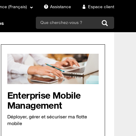
nce (Français)
Assistance
Espace client
search
os
Enterprise Mobile
Management
Déployer, gérer et sécuriser ma flotte
mobile