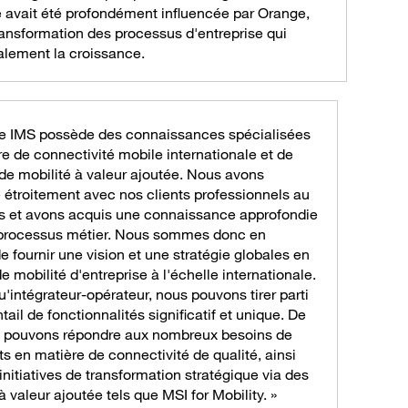
e avait été profondément influencée par Orange,
ansformation des processus d'entreprise qui
alement la croissance.
pe IMS possède des connaissances spécialisées
e de connectivité mobile internationale et de
de mobilité à valeur ajoutée. Nous avons
 étroitement avec nos clients professionnels au
ans et avons acquis une connaissance approfondie
 processus métier. Nous sommes donc en
 fournir une vision et une stratégie globales en
e mobilité d'entreprise à l'échelle internationale.
u'intégrateur-opérateur, nous pouvons tirer parti
tail de fonctionnalités significatif et unique. De
us pouvons répondre aux nombreux besoins de
ts en matière de connectivité de qualité, ainsi
initiatives de transformation stratégique via des
à valeur ajoutée tels que MSI for Mobility. »