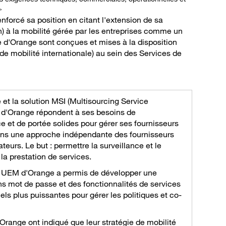
»
nforcé sa position en citant l'extension de sa
n) à la mobilité gérée par les entreprises comme un
se d'Orange sont conçues et mises à la disposition
de mobilité internationale) au sein des Services de
e et la solution MSI (Multisourcing Service
) d'Orange répondent à ses besoins de
 et de portée solides pour gérer ses fournisseurs
ans une approche indépendante des fournisseurs
teurs. Le but : permettre la surveillance et le
la prestation de services.
 UEM d'Orange a permis de développer une
ns mot de passe et des fonctionnalités de services
els plus puissantes pour gérer les politiques et co-
 Orange ont indiqué que leur stratégie de mobilité