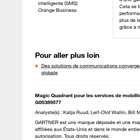
intelligente (SMS)
Cela se 
Orange Business
performa
plus de l
grâce à 
Pour aller plus loin
Des solutions de communications convergente
globale
Magic Quadrant pour les services de mobilité
G00389577
Analyste(s) : Katja Ruud, Leif-Olof Wallin, Bill
GARTNER est une marque déposée et une marque
affiliées aux États-Unis et dans le monde entie
autorisation. Tous droits réservés.