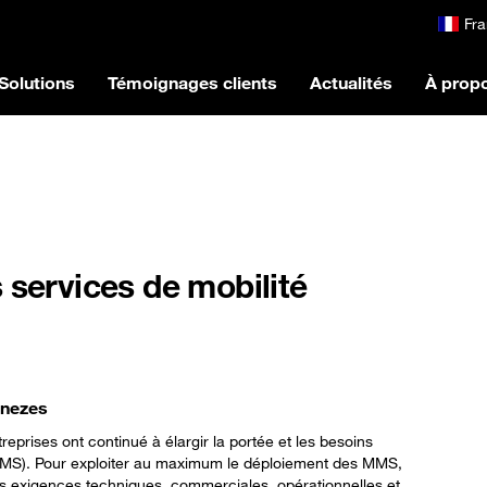
Fra
Solutions
Témoignages clients
Actualités
À prop
 services de mobilité
Menezes
reprises ont continué à élargir la portée et les besoins
MS). Pour exploiter au maximum le déploiement des MMS,
rs exigences techniques, commerciales, opérationnelles et