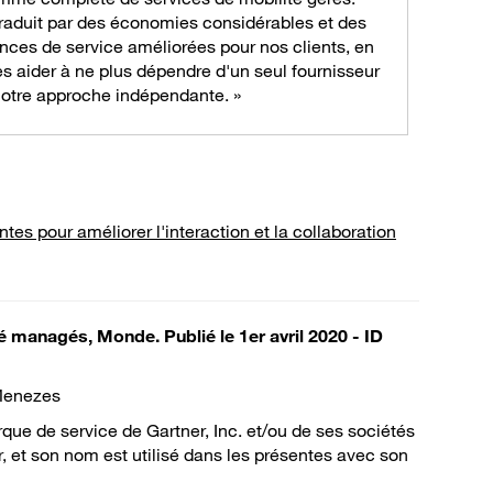
traduit par des économies considérables et des
nces de service améliorées pour nos clients, en
es aider à ne plus dépendre d'un seul fournisseur
notre approche indépendante. »
s pour améliorer l'interaction et la collaboration
 managés, Monde. Publié le 1er avril 2020 - ID
 Menezes
 de service de Gartner, Inc. et/ou de ses sociétés
r, et son nom est utilisé dans les présentes avec son