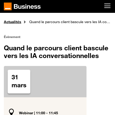
Passer au contenu principal
Actualités
Accueil
Quand le parcours client bascule vers les IA conversationnelles
Évènement
Quand le parcours client bascule
vers les IA conversationnelles
31
mars
Webinar | 11:00 - 11:45