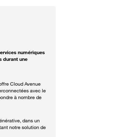
services numériques
s durant une
’offre Cloud Avenue
terconnectées avec le
pondre à nombre de
énérative, dans un
ant notre solution de