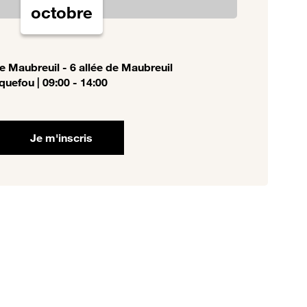
octobre
 Maubreuil - 6 allée de Maubreuil
uefou | 09:00 - 14:00
Je m'inscris