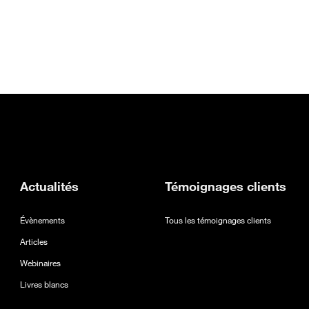
el onglet
ans un nouvel onglet
erture dans un nouvel onglet
Actualités
Témoignages clients
Évènements
Tous les témoignages clients
Articles
Webinaires
Livres blancs