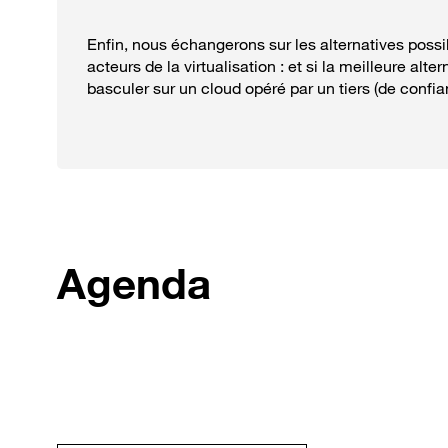
Enfin, nous échangerons sur les alternatives poss
acteurs de la virtualisation : et si la meilleure alter
basculer sur un cloud opéré par un tiers (de confi
Agenda