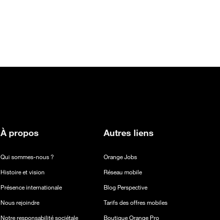
À propos
Autres liens
Qui sommes-nous ?
Orange Jobs
Histoire et vision
Réseau mobile
Présence internationale
Blog Perspective
Nous rejoindre
Tarifs des offres mobiles
Notre responsabilité sociétale
Boutique Orange Pro