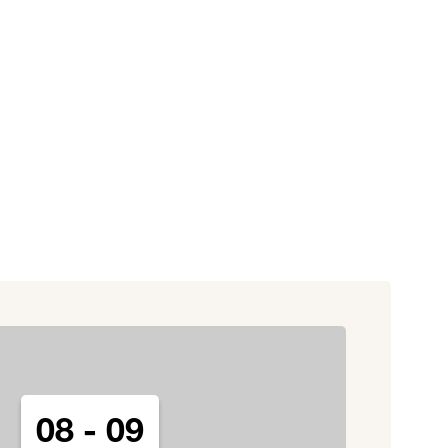
France (Français)
Assistance
Espace client
08 - 09