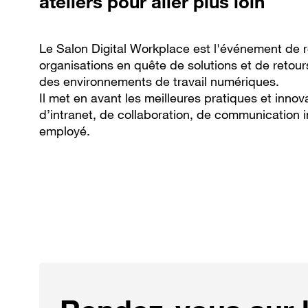
ateliers pour aller plus loin
Le Salon Digital Workplace est l'événement de r
organisations en quête de solutions et de retou
des environnements de travail numériques.
Il met en avant les meilleures pratiques et innov
d’intranet, de collaboration, de communication 
employé.