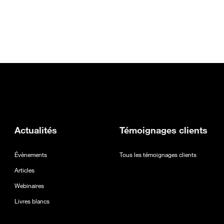
el onglet
ans un nouvel onglet
erture dans un nouvel onglet
Actualités
Témoignages clients
Évènements
Tous les témoignages clients
Articles
Webinaires
Livres blancs