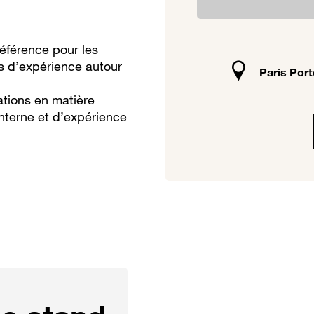
éférence pour les
rs d’expérience autour
Paris Port
ations en matière
interne et d’expérience