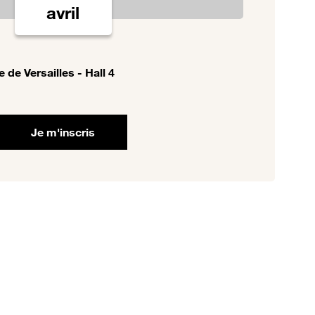
avril
e de Versailles - Hall 4
Je m'inscris