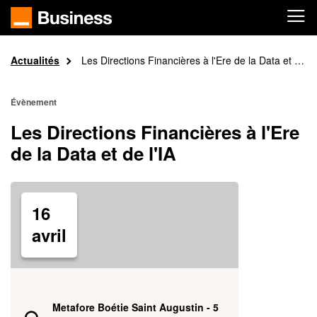
Passer au contenu principal
Actualités
Accueil
Les Directions Financières à l'Ere de la Data et de l'IA
Évènement
Les Directions Financières à l'Ere
de la Data et de l'IA
16
avril
Metafore Boétie Saint Augustin - 5