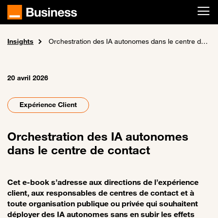
Passer au contenu principal
Insights
Accueil
Actualités
Orchestration des IA autonomes dans le centre de contact
20 avril 2026
Expérience Client
Orchestration des IA autonomes
dans le centre de contact
Cet e-book s’adresse aux directions de l’expérience
client, aux responsables de centres de contact et à
toute organisation publique ou privée qui souhaitent
déployer des IA autonomes sans en subir les effets