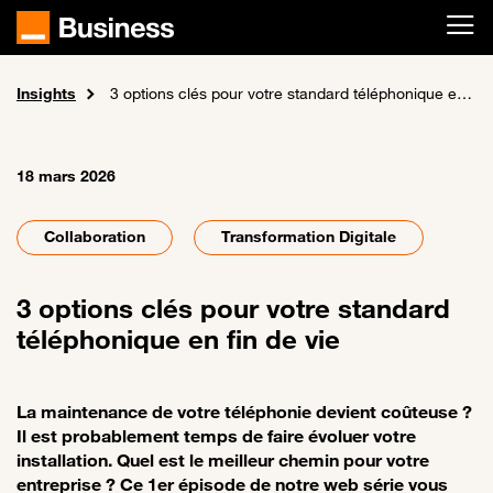
Passer au contenu principal
Insights
Accueil
Actualités
3 options clés pour votre standard téléphonique en fin de vie
18 mars 2026
Collaboration
Transformation Digitale
3 options clés pour votre standard
téléphonique en fin de vie
La maintenance de votre téléphonie devient coûteuse ?
Il est probablement temps de faire évoluer votre
installation. Quel est le meilleur chemin pour votre
entreprise ? Ce 1er épisode de notre web série vous