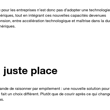
 pour les entreprises n’est donc pas d’adopter une technologie
mériques, tout en intégrant ces nouvelles capacités devenues
ension, entre accélération technologique et maîtrise dans la du
umériques.
 juste place
grande de raisonner par empilement : une nouvelle solution pou
it un choix différent. Plutôt que de courir après ce qui chan
as.