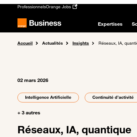
Passer au contenu principal
Professionnels
Orange Jobs
Expertises
So
Accueil
Actualités
Insights
Réseaux, IA, quant
02 mars 2026
Intelligence Artificielle
Continuité d’activité
+ 3 autres
Réseaux, IA, quantique