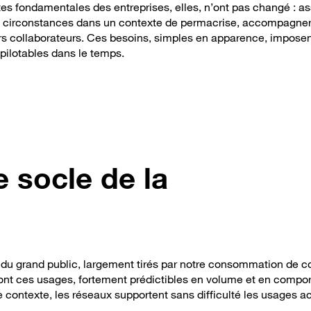
tes fondamentales des entreprises, elles, n’ont pas changé : as
utes circonstances dans un contexte de permacrise, accompagner
urs collaborateurs. Ces besoins, simples en apparence, impose
, pilotables dans le temps.
 socle de la
du grand public, largement tirés par notre consommation de c
ont ces usages, fortement prédictibles en volume et en compo
ce contexte, les réseaux supportent sans difficulté les usages a