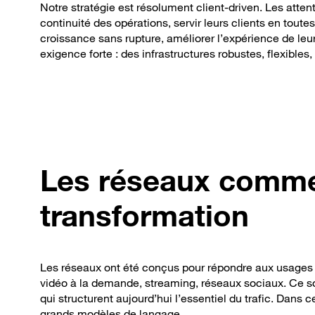
Notre stratégie est résolument client-driven. Les atten
continuité des opérations, servir leurs clients en to
croissance sans rupture, améliorer l’expérience de le
exigence forte : des infrastructures robustes, flexibles
Les réseaux comme
transformation
Les réseaux ont été conçus pour répondre aux usages 
vidéo à la demande, streaming, réseaux sociaux. Ce s
qui structurent aujourd’hui l’essentiel du trafic. Dans 
grands modèles de langage.