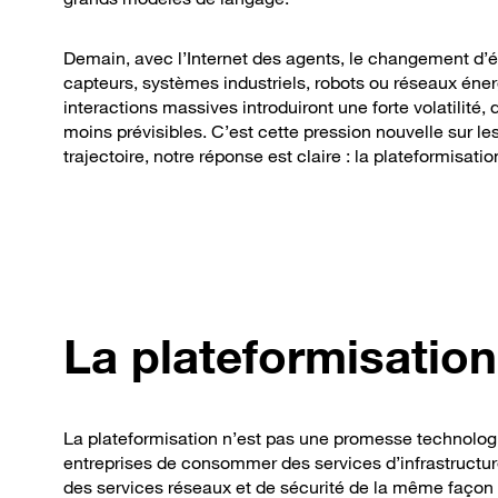
Demain, avec l’Internet des agents, le changement d’éch
capteurs, systèmes industriels, robots ou réseaux éne
interactions massives introduiront une forte volatili
moins prévisibles. C’est cette pression nouvelle sur le
trajectoire, notre réponse est claire : la plateformisatio
La plateformisation,
La plateformisation n’est pas une promesse technologi
entreprises de consommer des services d’infrastructur
des services réseaux et de sécurité de la même façon q