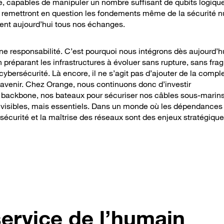
ire, capables de manipuler un nombre suffisant de qubits logiqu
 ils remettront en question les fondements même de la sécurité 
ent aujourd’hui tous nos échanges.
ne responsabilité. C’est pourquoi nous intégrons dès aujourd’hu
préparant les infrastructures à évoluer sans rupture, sans fragi
t cybersécurité. Là encore, il ne s’agit pas d’ajouter de la compl
’avenir. Chez Orange, nous continuons donc d’investir
e backbone, nos bateaux pour sécuriser nos câbles sous-marins
 invisibles, mais essentiels. Dans un monde où les dépendances
sécurité et la maîtrise des réseaux sont des enjeux stratégiqu
ervice de l’humain