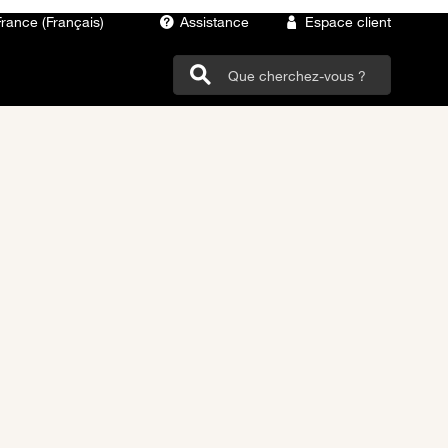
France (Français)
Assistance
Espace client