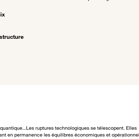
ix
structure
e quantique...Les ruptures technologiques se télescopent. Elles
ssant en permanence les équilibres économiques et opérationne