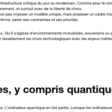
nfrastructure critique du jour au lendemain. Comme pour le clo
nement, et surtout avec de la liberté de choix.
: non pas imposer un modèle unique, mais proposer un cadre mo
thme, selon ses contraintes et ses priorités.
njeu. Qu’il s’agisse d’environnements mutualisés, souverains ou 
er durablement les choix technologiques avec les enjeux métier
es, y compris quantiq
s. L’ordinateur quantique en fait partie. Lorsque les ordinateur