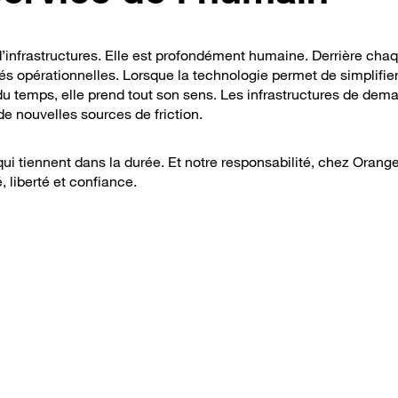
d’infrastructures. Elle est profondément humaine. Derrière cha
ités opérationnelles. Lorsque la technologie permet de simplifier
 du temps, elle prend tout son sens. Les infrastructures de dem
 de nouvelles sources de friction.
 qui tiennent dans la durée. Et notre responsabilité, chez Orang
é, liberté et confiance.