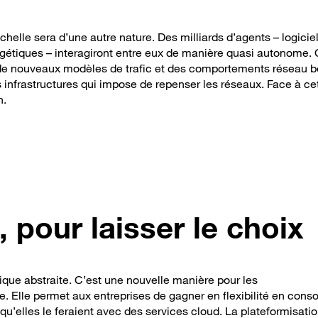
elle sera d’une autre nature. Des milliards d’agents – logiciel
rgétiques – interagiront entre eux de manière quasi autonome.
té, de nouveaux modèles de trafic et des comportements réseau
s infrastructures qui impose de repenser les réseaux. Face à ce
n.
 pour laisser le choix
que abstraite. C’est une nouvelle manière pour les
e. Elle permet aux entreprises de gagner en flexibilité en co
u’elles le feraient avec des services cloud. La plateformisati