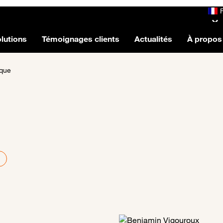
lutions
Témoignages clients
Actualités
À propos
ique