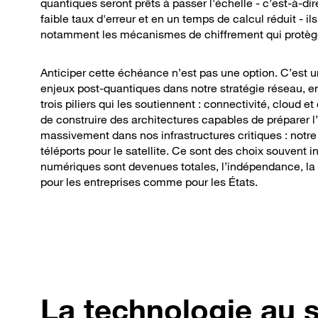
quantiques seront prêts à passer l'échelle - c’est-à-d
faible taux d'erreur et en un temps de calcul réduit -
notamment les mécanismes de chiffrement qui protèg
Anticiper cette échéance n’est pas une option. C’est u
enjeux post-quantiques dans notre stratégie réseau, en 
trois piliers qui les soutiennent : connectivité, cloud e
de construire des architectures capables de préparer l
massivement dans nos infrastructures critiques : notr
téléports pour le satellite. Ce sont des choix souvent
numériques sont devenues totales, l’indépendance, la 
pour les entreprises comme pour les États.
La technologie au s