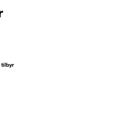
r
tilbyr