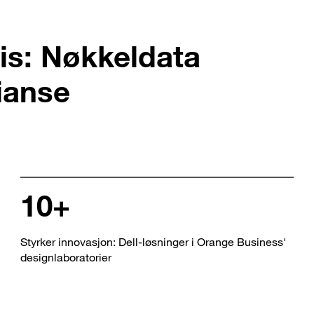
is: Nøkkeldata
lianse
10+
Styrker innovasjon: Dell-løsninger i Orange Business'
designlaboratorier