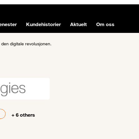
enester
Kundehistorier
Aktuelt
Om oss
 den digitale revolusjonen.
+ 6 others