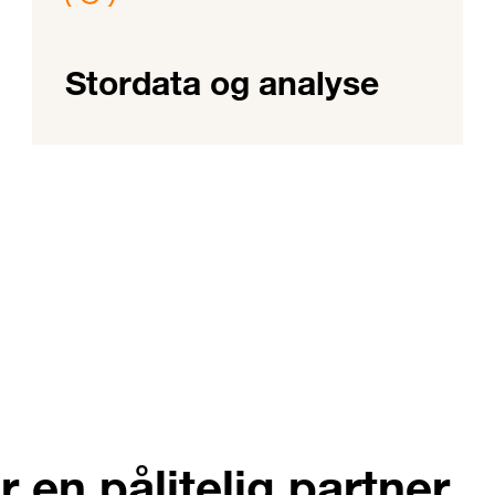
Stordata og analyse
 en pålitelig partner