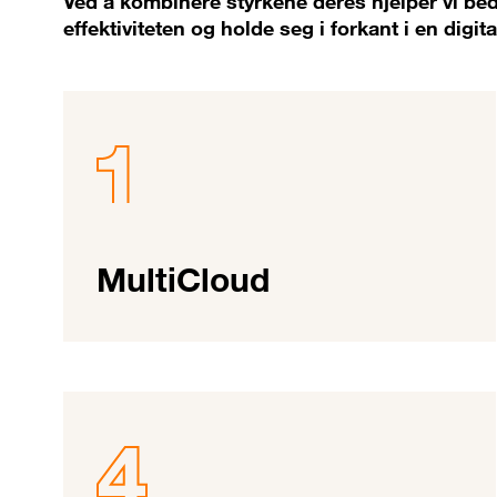
Ved å kombinere styrkene deres hjelper vi bed
effektiviteten og holde seg i forkant i en digit
MultiCloud