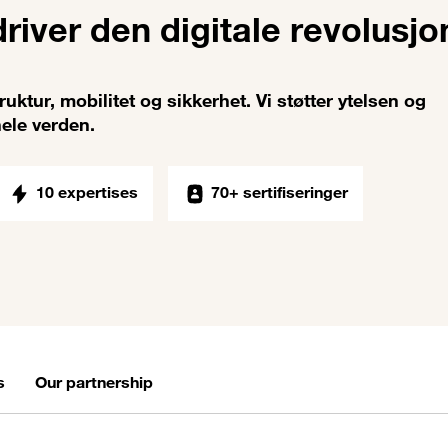
driver den digitale revolusjo
ruktur, mobilitet og sikkerhet. Vi støtter ytelsen og
hele verden.
10 expertises
70+ sertifiseringer
s
Our partnership