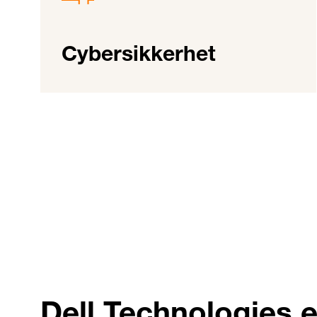
Cybersikkerhet
Dell Technologies er