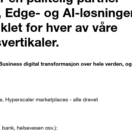
, Edge- og AI-løsninge
klet for hver av våre
vertikaler.
siness digital transformasjon over hele verden, og 
, Hyperscaler marketplaces - alle drevet
, bank, helsevesen osv.):