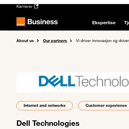
Skip to main content
Karrierer
Ekspertise
Tj
About us
Home
Our partners
Vi driver innovasjon og driver
Internet and networks
Customer experience
Dell Technologies