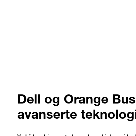
Dell og Orange Busi
avanserte teknolo