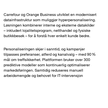
Carrefour og Orange Business utviklet en modernisert
datainfrastruktur som muliggjør hyperpersonalisering.
Løsningen kombinerer interne og eksterne datakilder
– inkludert lojalitetsprogram, netthandel og fysiske
butikkbesøk – for å forstå hver enkelt kunde bedre.
Personaliseringen skjer i sanntid, og kampanjer
tilpasses preferanser, atferd og kanalvalg – med 90 %
mål om treffsikkerhet. Plattformen bruker over 300
prediktive modeller som kontinuerlig optimaliserer
markedsføringen. Samtidig reduseres manuell
arbeidsmengde og behovet for IT-intervensjon