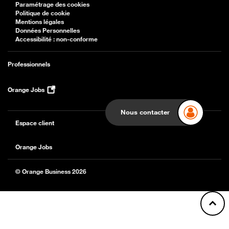
Paramétrage des cookies
Politique de cookie
Mentions légales
Données Personnelles
Accessibilité : non-conforme
Professionnels
Orange Jobs
Nous contacter
Espace client
Orange Jobs
© Orange Business 2026
Back