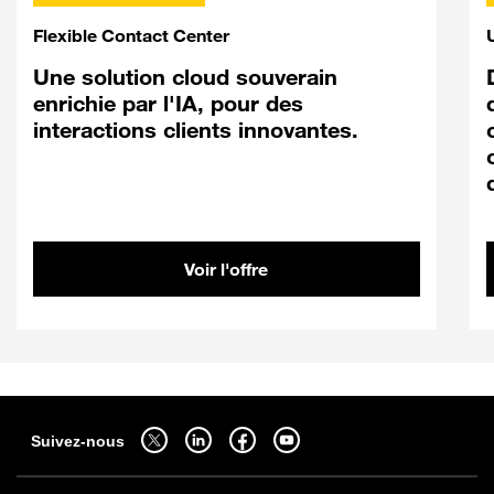
Flexible Contact Center
Une solution cloud souverain
enrichie par l'IA, pour des
interactions clients innovantes.
Voir l'offre
Sitemap
Suivez-nous sur twitter - ouverture dans un nouvel onglet
Suivez-nous sur linkedin - ouverture dans un nouvel onglet
Suivez-nous sur facebook - ouverture dans un nouv
Suivez-nous sur youtube - ouverture dans 
Suivez-nous