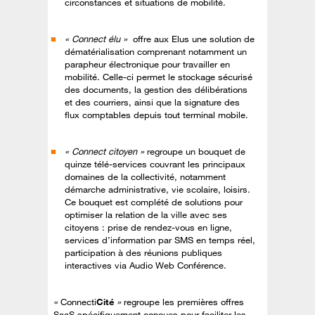
circonstances et situations de mobilité.
« Connect élu »
offre aux Elus une solution de
dématérialisation comprenant notamment un
parapheur électronique pour travailler en
mobilité. Celle-ci permet le stockage sécurisé
des documents, la gestion des délibérations
et des courriers, ainsi que la signature des
flux comptables depuis tout terminal mobile.
« Connect citoyen »
regroupe un bouquet de
quinze télé-services couvrant les principaux
domaines de la collectivité, notamment
démarche administrative, vie scolaire, loisirs.
Ce bouquet est complété de solutions pour
optimiser la relation de la ville avec ses
citoyens : prise de rendez-vous en ligne,
services d’information par SMS en temps réel,
participation à des réunions publiques
interactives via Audio Web Conférence.
«
Connecti
Cité
»
regroupe les premières offres
SaaS spécifiquement conçues pour faciliter les