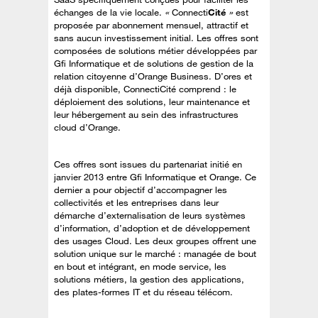
échanges de la vie locale.
«
Connecti
Cité
»
est
proposée par abonnement mensuel, attractif et
sans aucun investissement initial. Les offres sont
composées de solutions métier développées par
Gfi Informatique et de solutions de gestion de la
relation citoyenne d’Orange Business. D’ores et
déjà disponible, ConnectiCité comprend : le
déploiement des solutions, leur maintenance et
leur hébergement au sein des infrastructures
cloud d’Orange.
Ces offres sont issues du partenariat initié en
janvier 2013 entre Gfi Informatique et Orange. Ce
dernier a pour objectif d’accompagner les
collectivités et les entreprises dans leur
démarche d’externalisation de leurs systèmes
d’information, d’adoption et de développement
des usages Cloud. Les deux groupes offrent une
solution unique sur le marché : managée de bout
en bout et intégrant, en mode service, les
solutions métiers, la gestion des applications,
des plates-formes IT et du réseau télécom.