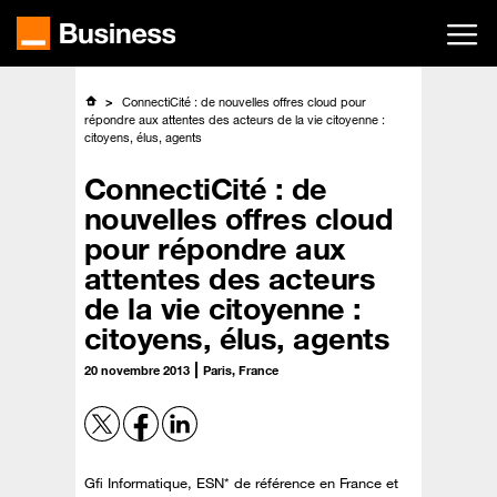
Passer
au
contenu
principal
ConnectiCité : de nouvelles offres cloud pour
répondre aux attentes des acteurs de la vie citoyenne :
citoyens, élus, agents
ConnectiCité : de
nouvelles offres cloud
pour répondre aux
attentes des acteurs
de la vie citoyenne :
citoyens, élus, agents
20 novembre 2013
Paris, France
Gfi Informatique, ESN* de référence en France et