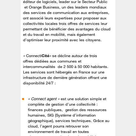
éditeur de logiciels, leader sur le Secteur Public
et Orange Business, un des leaders mondiaux
des services de communication aux entreprises,
ont associé leurs expertises pour proposer aux
collectivités locales trois offres de services leur
permettant de bénéficier des avantages du cloud
et du travail en mobilité, mais également
d’optimiser leur proximité avec les citoyens.
«
Connecti
Cité
»
se décline autour de trois
offres dédiées aux communes et
intercommunalités de 2 500 à 50 000 habitants.
Les services sont hébergés en France sur une
infrastructure de dernière génération offrant une
disponibilité 24/7 :
« Connect agent »
est une solution simple et
complète de gestion d’une collectivité :
finances publiques, gestion des ressources
humaines, SIG (Système d’information
géographique), services techniques. Grâce au
cloud, l’agent pourra retrouver son
environnement de travail en toutes