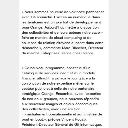
« Nous sommes heureux de voir notre partenariat
avec Gfi s’enrichir. L’accès au numérique dans
les territoires est un axe fort de développement
pour Orange. Aujourd’hui, mettre à disposition
des collectivités et de leurs acteurs notre savoir-
faire en matière de cloud computing et de
solutions de relation citoyens s’inscrit dans cette
démarche.», commente Marc Blanchet, Directeur
du marché Entreprises France chez Orange.
« Ce nouveau programme, constitué d’un
catalogue de services inédit et d’un modèle
financier attractif, a pu voir le jour grâce à la
conjonction de notre expertise métier sur le
secteur public et à celle de notre partenaire
stratégique Orange. Ensemble, avec l’expertise
de nos deux groupes, nous pouvons répondre
aux nouveaux usages et enjeux économiques
des collectivités, avec une solution
immédiatement opérationnelle et administrée de
bout en bout.», précise Vincent Rouaix,
Président-Directeur Général de Gfi Informatique.