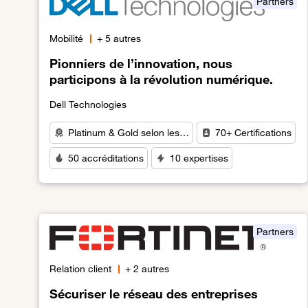
Partners
Mobilité
+ 5 autres
Pionniers de l’innovation, nous
participons à la révolution numérique.
Dell Technologies
Platinum & Gold selon les…
70+ Certifications
50 accréditations
10 expertises
Lien vers Pionniers de l’innovation, nous participons
Partners
Relation client
+ 2 autres
Sécuriser le réseau des entreprises