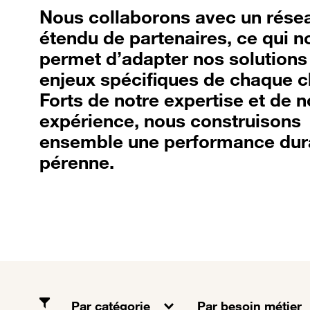
Nous collaborons avec un rése
étendu de partenaires, ce qui n
permet d’adapter nos solutions
enjeux spécifiques de chaque cl
Forts de notre expertise et de n
expérience, nous construisons
ensemble une performance dur
pérenne.
Par catégorie
Par besoin métier