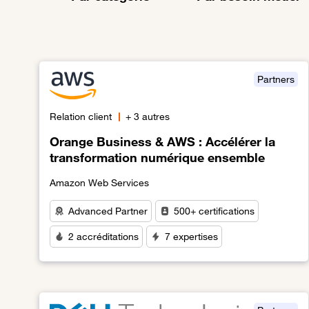
Partners
Relation client
+ 3 autres
Orange Business & AWS : Accélérer la
transformation numérique ensemble
Amazon Web Services
Advanced Partner
500+ certifications
2 accréditations
7 expertises
Lien vers Orange Business & AWS : Accélérer la tr