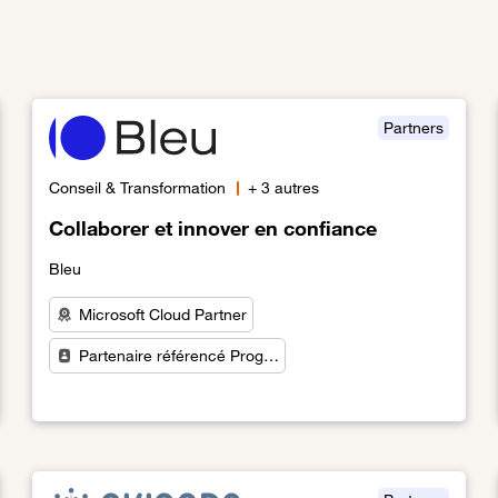
Partners
Conseil & Transformation
+ 3 autres
Collaborer et innover en confiance
Bleu
Microsoft Cloud Partner
Partenaire référencé Prog…
Lien vers Collaborer et innover en confiance
ansformation numérique ensemble