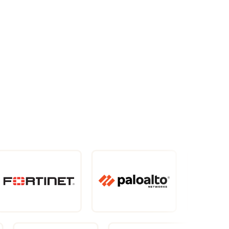
France (Français)
Assistance
Espace client