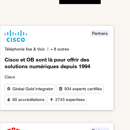
Partners
Téléphonie fixe & Voix
+ 8 autres
Cisco et OB sont là pour offrir des
solutions numériques depuis 1994
Cisco
Global Gold Integrator
934 experts certifiés
60 accréditations
2743 expertises
Lien vers Cisco et OB sont là pour offrir des solutions numé