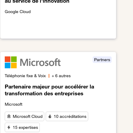
au service de l'innovation
Google Cloud
Lien vers Google Cloud : Une plateforme évolutive au service
d'expérience client.
Partners
Téléphonie fixe & Voix
+ 6 autres
Partenaire majeur pour accélérer la
transformation des entreprises
Microsoft
Microsoft Cloud
10 accréditations
15 expertises