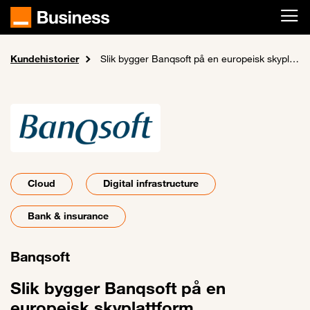
Skip to main content
Kundehistorier
Home
Slik bygger Banqsoft på en europeisk skyplattform
Cloud
Digital infrastructure
Bank & insurance
Banqsoft
Slik bygger Banqsoft på en
europeisk skyplattform