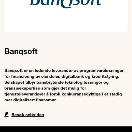
Banqsoft
Banqsoft er en ledende leverandør av programvareløsninger
for finansiering av eiendeler, digitalbank og kredittstyring.
Selskapet tilbyr banebrytende teknologiløsninger og
bransjeekspertise som gjør det mulig for
tjenesteleverandører å forbli konkurransedyktige i et stadig
mer digitalisert finansmar
Besøk nettsiden
Sitemap