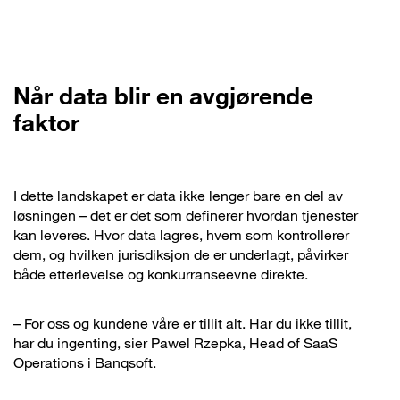
Når data blir en avgjørende
faktor
I dette landskapet er data ikke lenger bare en del av
løsningen – det er det som definerer hvordan tjenester
kan leveres. Hvor data lagres, hvem som kontrollerer
dem, og hvilken jurisdiksjon de er underlagt, påvirker
både etterlevelse og konkurranseevne direkte.
– For oss og kundene våre er tillit alt. Har du ikke tillit,
har du ingenting, sier Pawel Rzepka, Head of SaaS
Operations i Banqsoft.