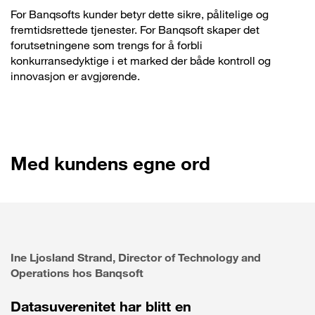
For Banqsofts kunder betyr dette sikre, pålitelige og
fremtidsrettede tjenester. For Banqsoft skaper det
forutsetningene som trengs for å forbli
konkurransedyktige i et marked der både kontroll og
innovasjon er avgjørende.
Med kundens egne ord
Ine Ljosland Strand, Director of Technology and
Operations hos Banqsoft
Datasuverenitet har blitt en