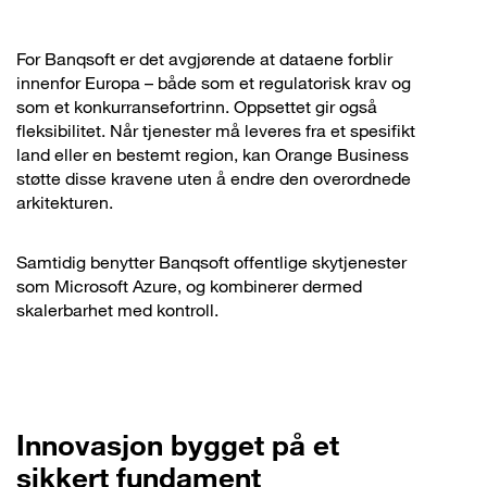
For Banqsoft er det avgjørende at dataene forblir
innenfor Europa – både som et regulatorisk krav og
som et konkurransefortrinn. Oppsettet gir også
fleksibilitet. Når tjenester må leveres fra et spesifikt
land eller en bestemt region, kan Orange Business
støtte disse kravene uten å endre den overordnede
arkitekturen.
Samtidig benytter Banqsoft offentlige skytjenester
som Microsoft Azure, og kombinerer dermed
skalerbarhet med kontroll.
Innovasjon bygget på et
sikkert fundament