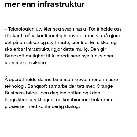
mer enn infrastruktur
– Teknologien utvikler seg svært raskt. For å holde oss
i forkant må vi kontinuerlig innovere, men vi må gjøre
det på en sikker og styrt måte, sier Ine. En sikker og
skalerbar infrastruktur gjør dette mulig. Den gir
Banqsoft mulighet til å introdusere nye funksjoner
uten å øke risikoen.
Å opprettholde denne balansen krever mer enn bare
teknologi. Banqsoft samarbeider tett med Orange
Business både i den daglige driften og i den
langsiktige utviklingen, og kombinerer strukturerte
prosesser med kontinuerlig dialog.