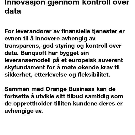
Innovasjon gjennom kontroll over
data
For leverandører av finansielle tjenester er
evnen til å innovere avhengig av
transparens, god styring og kontroll over
data. Banqsoft har bygget sin
leveransemodell på et europeisk suverent
skyfundament for å møte økende krav til
sikkerhet, etterlevelse og fleksibilitet.
Sammen med Orange Business kan de
fortsette å utvikle sitt tilbud samtidig som
de opprettholder tilliten kundene deres er
avhengige av.