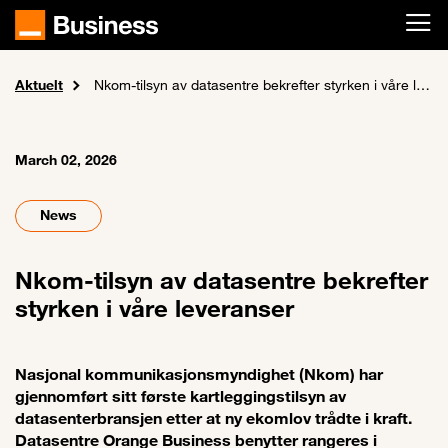
Skip to main content
Aktuelt
Home
Aktuelt
Nkom-tilsyn av datasentre bekrefter styrken i våre leveranser
March 02, 2026
News
Nkom-tilsyn av datasentre bekrefter
styrken i våre leveranser
Nasjonal kommunikasjonsmyndighet (Nkom) har
gjennomført sitt første kartleggingstilsyn av
datasenterbransjen etter at ny ekomlov trådte i kraft.
Datasentre Orange Business benytter rangeres i