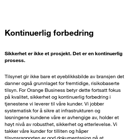
Kontinuerlig forbedring
Sikkerhet er ikke et prosjekt. Det er en kontinuerlig
prosess.
Tilsynet gir ikke bare et øyeblikksbilde av bransjen det
danner også grunnlaget for fremtidige, risikobaserte
tilsyn. For Orange Business betyr dette fortsatt fokus
på kvalitet, sikkerhet og kontinuerlig forbedring i
tjenestene vi leverer til våre kunder. Vi jobber
systematisk for å sikre at infrastrukturen og
løsningene kundene våre er avhengige av, holder et
høyt nivå av robusthet, sikkerhet og etterlevelse. Vi
takker våre kunder for tilliten og håper
tilsynsrapporten er god dokumentasjon på at