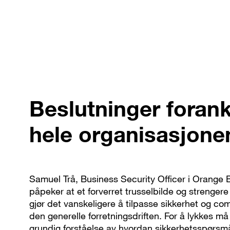
Beslutninger forank
hele organisasjone
Samuel Trå, Business Security Officer i Orange 
påpeker at et forverret trusselbilde og strengere
gjør det vanskeligere å tilpasse sikkerhet og com
den generelle forretningsdriften. For å lykkes m
grundig forståelse av hvordan sikkerhetsspørsm