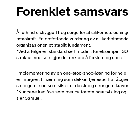
Forenklet samsvars
Å forhindre skygge-IT og sørge for at sikkerhetsløsning
bærekraft. En omfattende vurdering av sikkerhetsmoden
organisasjonen et stabilt fundament.
"Ved å følge en standardisert modell, for eksempel ISO2
struktur, noe som gjør det enklere å forklare og spore",
Implementering av en one-stop-shop-løsning for hele s
en integrert tilnærming som dekker tjenester fra rådgiv
smidigere, noe som sikrer at de stadig strengere krave
"Kundene kan fokusere mer på forretningsutvikling og m
sier Samuel.