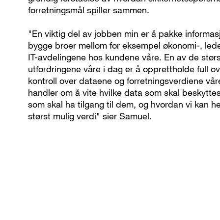
forretningsmål spiller sammen.
"En viktig del av jobben min er å pakke informasj
bygge broer mellom for eksempel økonomi-, lede
IT-avdelingene hos kundene våre. En av de stør
utfordringene våre i dag er å opprettholde full ov
kontroll over dataene og forretningsverdiene vår
handler om å vite hvilke data som skal beskytte
som skal ha tilgang til dem, og hvordan vi kan h
størst mulig verdi" sier Samuel.