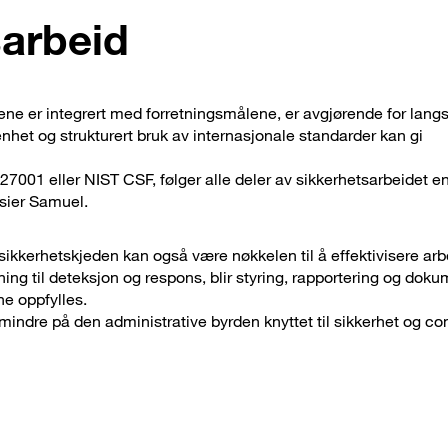
arbeid
ene er integrert med forretningsmålene, er avgjørende for langs
het og strukturert bruk av internasjonale standarder kan gi
7001 eller NIST CSF, følger alle deler av sikkerhetsarbeidet en
 sier Samuel.
ikkerhetskjeden kan også være nøkkelen til å effektivisere ar
ning til deteksjon og respons, blir styring, rapportering og dok
ne oppfylles.
indre på den administrative byrden knyttet til sikkerhet og c