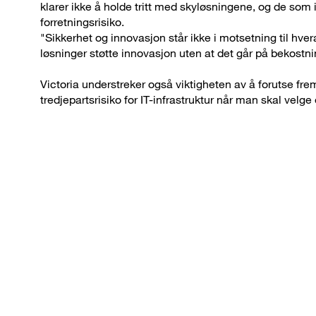
klarer ikke å holde tritt med skyløsningene, og de som ik
forretningsrisiko.
"Sikkerhet og innovasjon står ikke i motsetning til h
løsninger støtte innovasjon uten at det går på bekostnin
Victoria understreker også viktigheten av å forutse frem
tredjepartsrisiko for IT-infrastruktur når man skal velge