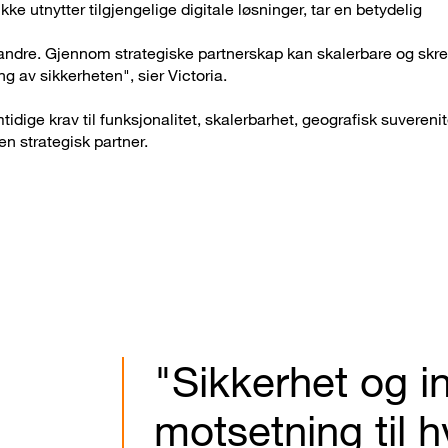
ke utnytter tilgjengelige digitale løsninger, tar en betydelig
verandre. Gjennom strategiske partnerskap kan skalerbare og sk
g av sikkerheten", sier Victoria.
tidige krav til funksjonalitet, skalerbarhet, geografisk suvereni
 en strategisk partner.
"Sikkerhet og in
motsetning til 