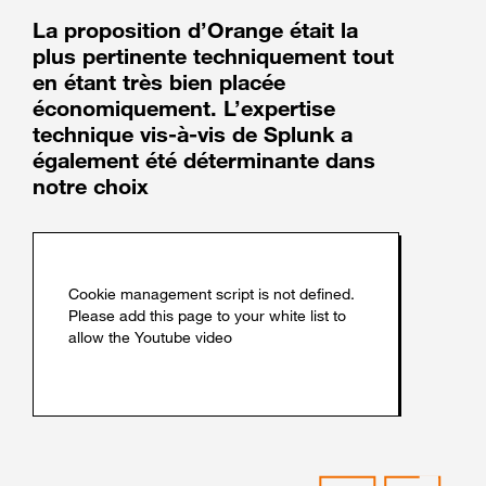
La proposition d’Orange était la
plus pertinente techniquement tout
en étant très bien placée
économiquement. L’expertise
technique vis-à-vis de Splunk a
également été déterminante dans
notre choix