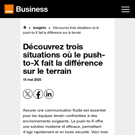
Passer
au
contenu
principal
Insights
Découvrez trois situations où le
push-to-X fait la différence sur le terrain
Découvrez trois
situations où le push-
to-X fait la différence
sur le terrain
16 mai 2025
Assurer une communication fluide est essentiel
pour les équipes terrain confrontées à des
environnements exigeants. Le push-to-X offre
une solution moderne et efficace, permettant
d’agir rapidement et en toute sécurité. Voici trois