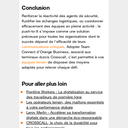
Conclusion
Renforcer la réactivité des agents de sécurité,
fluidifier les échanges logistiques, ou coordonner
efficacement des équipes en pleine activité : le
push-to-X s’impose comme une solution
précieuse pour toutes les organisations dont le
succès dépend de l’efficacité de leurs
communications critiques
. Adopter Team
Connect d’Orange Business, associé aux
terminaux durcis Crosscall, c’est permettre à vos
équipes terrain
de disposer des moyens
adaptés pour relever chaque défi.
Pour aller plus loin
Frontline Workers : La digitalisation au service
des travailleurs de première ligne
Les opérateurs terrain, des maillons essentiels
à votre performance globale
Leroy Merlin - Accélérer sa transformation
digitale dans une démarche éco-responsable
CROSSCALL, le choix de la durabilité pour
tous les professionnels