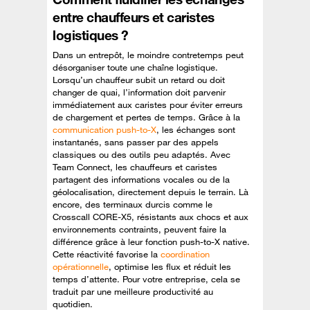
entre chauffeurs et caristes
logistiques ?
Dans un entrepôt, le moindre contretemps peut
désorganiser toute une chaîne logistique.
Lorsqu’un chauffeur subit un retard ou doit
changer de quai, l’information doit parvenir
immédiatement aux caristes pour éviter erreurs
de chargement et pertes de temps. Grâce à la
communication push-to-X
, les échanges sont
instantanés, sans passer par des appels
classiques ou des outils peu adaptés. Avec
Team Connect, les chauffeurs et caristes
partagent des informations vocales ou de la
géolocalisation, directement depuis le terrain. Là
encore, des terminaux durcis comme le
Crosscall CORE-X5, résistants aux chocs et aux
environnements contraints, peuvent faire la
différence grâce à leur fonction push-to-X native.
Cette réactivité favorise la
coordination
opérationnelle
, optimise les flux et réduit les
temps d’attente. Pour votre entreprise, cela se
traduit par une meilleure productivité au
quotidien.