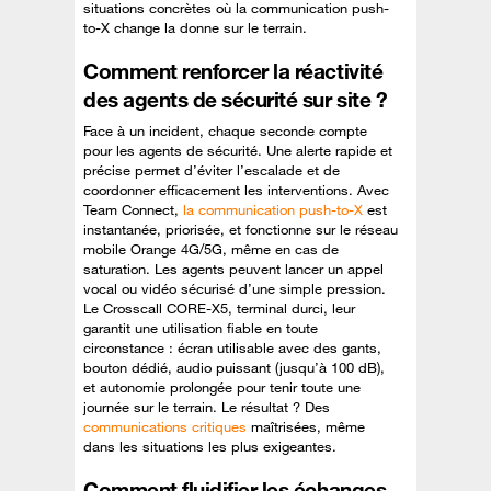
situations concrètes où la communication push-
to-X change la donne sur le terrain.
Comment renforcer la réactivité
des agents de sécurité sur site ?
Face à un incident, chaque seconde compte
pour les agents de sécurité. Une alerte rapide et
précise permet d’éviter l’escalade et de
coordonner efficacement les interventions. Avec
Team Connect,
la communication push-to-X
est
instantanée, priorisée, et fonctionne sur le réseau
mobile Orange 4G/5G, même en cas de
saturation. Les agents peuvent lancer un appel
vocal ou vidéo sécurisé d’une simple pression.
Le Crosscall CORE-X5, terminal durci, leur
garantit une utilisation fiable en toute
circonstance : écran utilisable avec des gants,
bouton dédié, audio puissant (jusqu’à 100 dB),
et autonomie prolongée pour tenir toute une
journée sur le terrain. Le résultat ? Des
communications critiques
maîtrisées, même
dans les situations les plus exigeantes.
Comment fluidifier les échanges