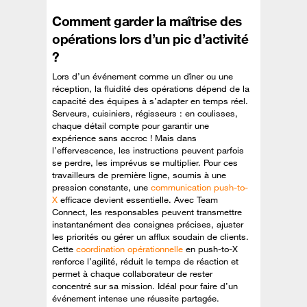
Comment garder la maîtrise des
opérations lors d’un pic d’activité
?
Lors d’un événement comme un dîner ou une
réception, la fluidité des opérations dépend de la
capacité des équipes à s’adapter en temps réel.
Serveurs, cuisiniers, régisseurs : en coulisses,
chaque détail compte pour garantir une
expérience sans accroc ! Mais dans
l’effervescence, les instructions peuvent parfois
se perdre, les imprévus se multiplier. Pour ces
travailleurs de première ligne, soumis à une
pression constante, une
communication push-to-
X
efficace devient essentielle. Avec Team
Connect, les responsables peuvent transmettre
instantanément des consignes précises, ajuster
les priorités ou gérer un afflux soudain de clients.
Cette
coordination opérationnelle
en push-to-X
renforce l’agilité, réduit le temps de réaction et
permet à chaque collaborateur de rester
concentré sur sa mission. Idéal pour faire d’un
événement intense une réussite partagée.