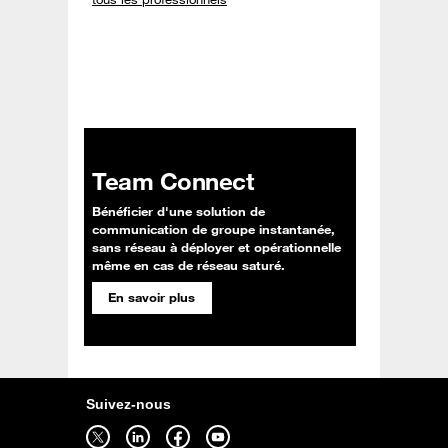
Team Connect
Bénéficier d'une solution de
communication de groupe instantanée,
sans réseau à déployer et opérationnelle
même en cas de réseau saturé.
En savoir plus
Suivez-nous
Suivez-nous sur twitter - ouverture dans un nouvel onglet
Suivez-nous sur linkedin - ouverture dans un nouvel onglet
Suivez-nous sur facebook - ouverture dans un nouvel onglet
Suivez-nous sur youtube - ouverture dans un nouvel onglet