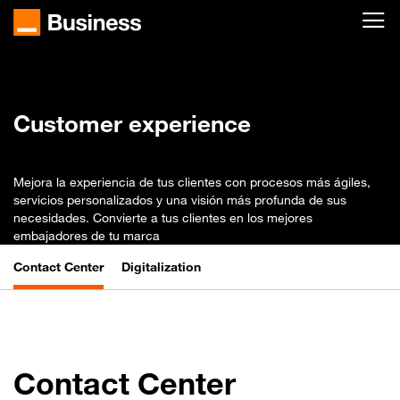
Skip to main content
Inicio
Soluciones
Customer experience
Customer experience
Mejora la experiencia de tus clientes con procesos más ágiles,
servicios personalizados y una visión más profunda de sus
necesidades. Convierte a tus clientes en los mejores
embajadores de tu marca
Contact Center
Digitalization
Contact Center