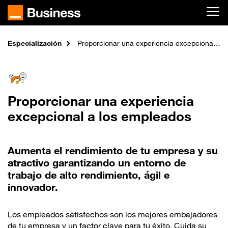
Skip to main content
Especialización
Inicio
Proporcionar una experiencia excepcional a los empleados
Proporcionar una experiencia
excepcional a los empleados
Aumenta el rendimiento de tu empresa y su
atractivo garantizando un entorno de
trabajo de alto rendimiento, ágil e
innovador.
Los empleados satisfechos son los mejores embajadores
de tu empresa y un factor clave para tu éxito. Cuida su