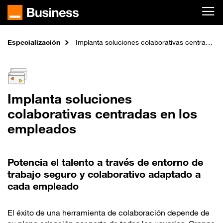
Skip to main content
Especialización
Inicio
Implanta soluciones colaborativas centradas en los empleados
Implanta soluciones
colaborativas centradas en los
empleados
Potencia el talento a través de entorno de
trabajo seguro y colaborativo adaptado a
cada empleado
El éxito de una herramienta de colaboración depende de