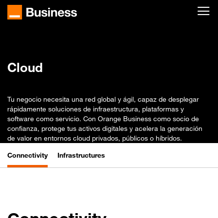
Skip to main content
Inicio
Soluciones
Cloud
Cloud
Tu negocio necesita una red global y ágil, capaz de desplegar
rápidamente soluciones de infraestructura, plataformas y
software como servicio. Con Orange Business como socio de
confianza, protege tus activos digitales y acelera la generación
de valor en entornos cloud privados, públicos o híbridos.
Connectivity
Infrastructures