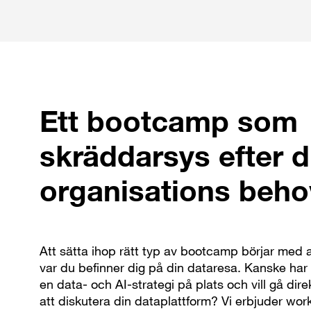
Ett bootcamp som
skräddarsys efter d
organisations beho
Att sätta ihop rätt typ av bootcamp börjar med
var du befinner dig på din dataresa. Kanske har
en data- och AI-strategi på plats och vill gå direkt
att diskutera din dataplattform? Vi erbjuder wo