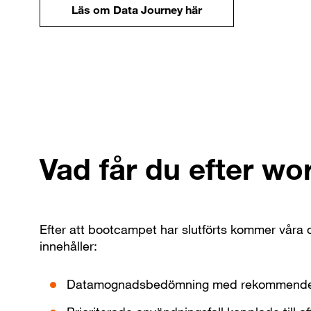
Läs om Data Journey här
Vad får du efter w
Efter att bootcampet har slutförts kommer våra
innehåller:
Datamognadsbedömning med rekommender