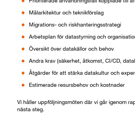
Prioriterade användningsfall kopplade till a
Målarkitektur och teknikförslag
Migrations- och riskhanteringsstrategi
Arbetsplan för datastyrning och organisati
Översikt över datakällor och behov
Andra krav (säkerhet, åtkomst, CI/CD, datal
Åtgärder för att stärka datakultur och exper
Estimerade resursbehov och kostnader
Vi håller uppföljningsmöten där vi går igenom ra
nästa steg.