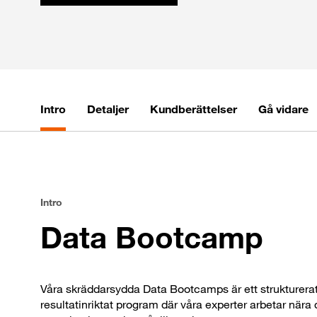
Intro
Detaljer
Kundberättelser
Gå vidare
Intro
Data Bootcamp
Våra skräddarsydda Data Bootcamps är ett strukturera
resultatinriktat program där våra experter arbetar nära 