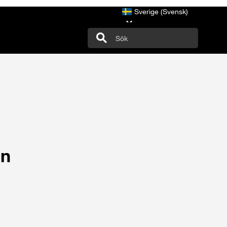
Sverige (Svensk)
in