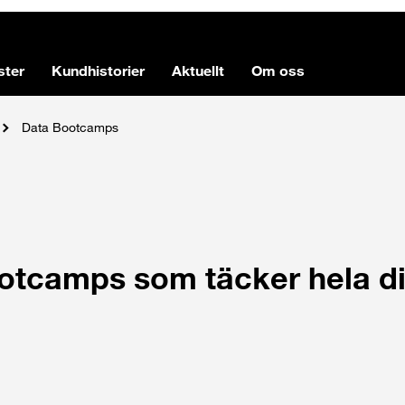
ster
Kundhistorier
Aktuellt
Om oss
Data Bootcamps
otcamps som täcker hela d