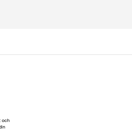
t och
din