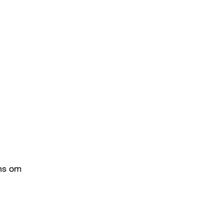
ens om