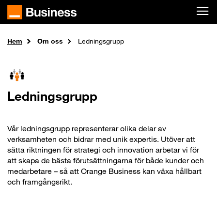
Skip to main content
Hem
Om oss
Ledningsgrupp
Ledningsgrupp
Vår ledningsgrupp representerar olika delar av
verksamheten och bidrar med unik expertis. Utöver att
sätta riktningen för strategi och innovation arbetar vi för
att skapa de bästa förutsättningarna för både kunder och
medarbetare – så att Orange Business kan växa hållbart
och framgångsrikt.