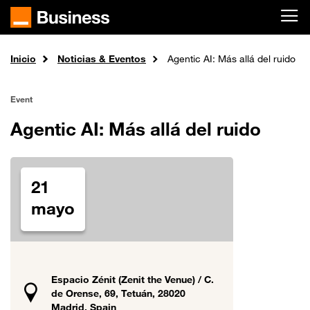
Skip to main content
Inicio
Noticias & Eventos
Agentic AI: Más allá del ruido
Event
Agentic AI: Más allá del ruido
21
mayo
Espacio Zénit (Zenit the Venue) / C.
de Orense, 69, Tetuán, 28020
Madrid, Spain