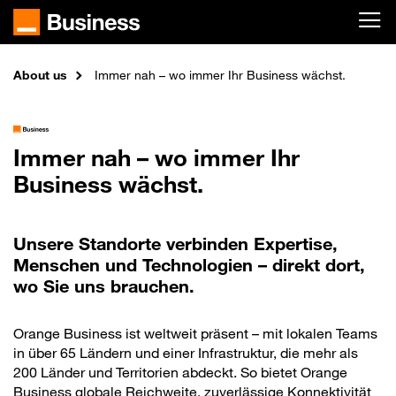
Skip to main content
About us
Home
Immer nah – wo immer Ihr Business wächst.
Immer nah – wo immer Ihr
Business wächst.
Unsere Standorte verbinden Expertise,
Menschen und Technologien – direkt dort,
wo Sie uns brauchen.
Orange Business ist weltweit präsent – mit lokalen Teams
in über 65 Ländern und einer Infrastruktur, die mehr als
200 Länder und Territorien abdeckt. So bietet Orange
Business globale Reichweite, zuverlässige Konnektivität