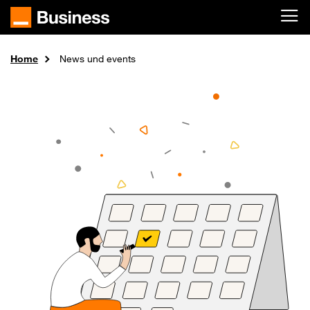
Skip to main content
Home
News und events