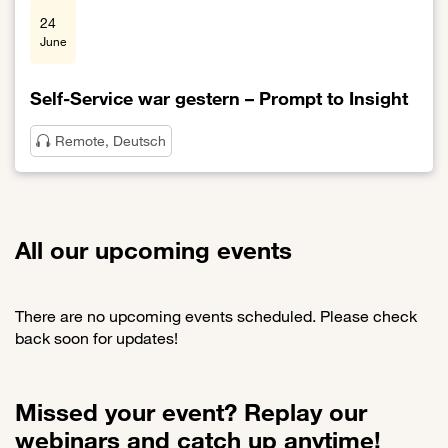
24
June
Self-Service war gestern – Prompt to Insight
Remote, Deutsch
Link zur Self-Service war gestern – Prompt to Insight
All our upcoming events
There are no upcoming events scheduled. Please check
back soon for updates!
Missed your event? Replay our
webinars and catch up anytime!