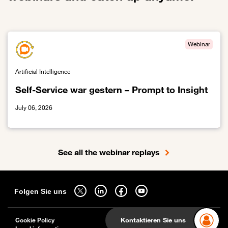
Webinar
Artificial Intelligence
Self-Service war gestern – Prompt to Insight
July 06, 2026
Link zur Self-Service war gestern – Prompt to Insight
See all the webinar replays
Sitemap
Folgen Sie uns auf twitter - wird in einem neuen Tab geöffnet
Folgen Sie uns auf linkedin - wird in einem neuen Tab g
Folgen Sie uns auf facebook - wird in einem ne
Folgen Sie uns auf youtube - wird in 
Folgen Sie uns
Kontaktieren Sie uns
Cookie Policy