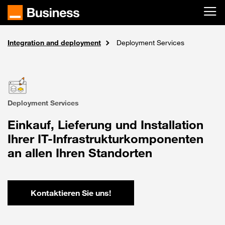
Skip to main content
Integration and deployment
Solutions
Home
Consulting and Digital Transformation
Deployment Services
Deployment Services
Einkauf, Lieferung und Installation
Ihrer IT-Infrastrukturkomponenten
an allen Ihren Standorten
Kontaktieren Sie uns!