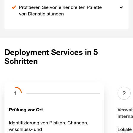
Profitieren Sie von einer breiten Palette
von Dienstleistungen
Deployment Services in 5
Schritten
1
2
Prüfung vor Ort
Verwal
intern
Identifizierung von Risiken, Chancen,
Anschluss- und
Lokale 