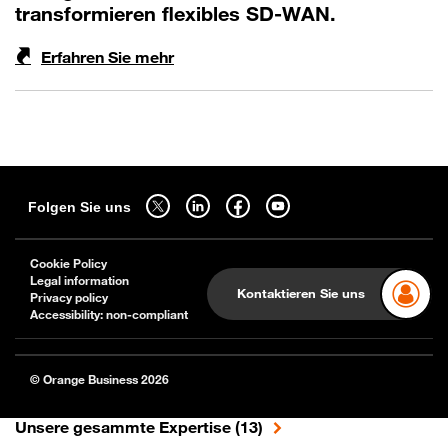
transformieren flexibles SD-WAN.
Erfahren Sie mehr
Sitemap
Folgen Sie uns auf twitter - wird in einem neuen Tab geöffnet
Folgen Sie uns auf linkedin - wird in einem neuen Tab g
Folgen Sie uns auf facebook - wird in einem ne
Folgen Sie uns auf youtube - wird in 
Folgen Sie uns
Cookie Policy
Legal information
Kontaktieren Sie uns
Privacy policy
Accessibility: non-compliant
© Orange Business 2026
Unsere gesammte Expertise (13)