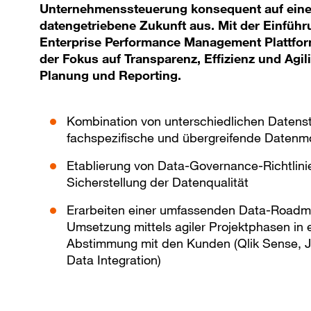
Unternehmenssteuerung konsequent auf ein
datengetriebene Zukunft aus. Mit der Einführ
Enterprise Performance Management Plattfor
der Fokus auf Transparenz, Effizienz und Agili
Planung und Reporting.
Kombination von unterschiedlichen Datens
fachspezifische und übergreifende Datenm
Etablierung von Data-Governance-Richtlini
Sicherstellung der Datenqualität
Erarbeiten einer umfassenden Data-Road
Umsetzung mittels agiler Projektphasen in 
Abstimmung mit den Kunden (Qlik Sense, J
Data Integration)