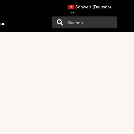
Schweiz (Deutsch)
 us