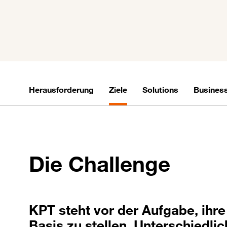
Herausforderung
Ziele
Solutions
Busines
Die Challenge
KPT steht vor der Aufgabe, ih
Basis zu stellen. Unterschiedl