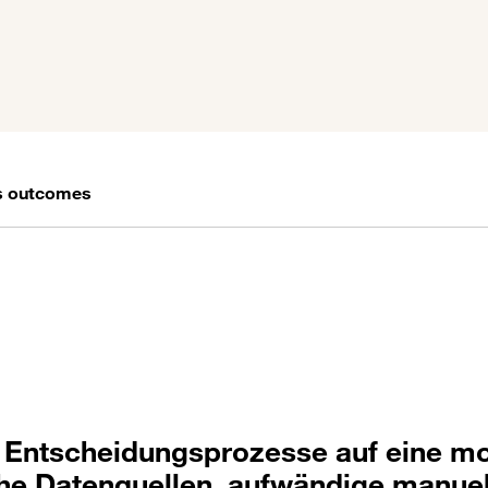
s outcomes
re Entscheidungsprozesse auf eine m
iche Datenquellen, aufwändige manuel