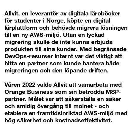
Allvit, en leverantör av digitala läroböcker
för studenter i Norge, köpte en digital
lärplattform och behövde migrera lösningen
till en ny AWS-miljö. Utan en lyckad
migrering skulle de inte kunna erbjuda
produkten till sina kunder. Med begränsade
DevOps-resurser internt var det viktigt att
hitta en partner som kunde hantera både
migreringen och den löpande driften.
Våren 2022 valde Allvit att samarbeta med
Orange Business som sin betrodda MSP-
partner. Målet var att säkerställa en säker
och smidig övergång till molnet - och
etablera en framtidsinriktad AWS-miljö med
hög säkerhet och kostnadseffektivitet.