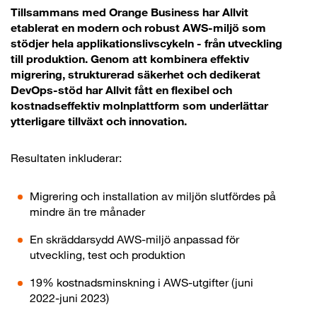
Tillsammans med Orange Business har Allvit
etablerat en modern och robust AWS-miljö som
stödjer hela applikationslivscykeln - från utveckling
till produktion. Genom att kombinera effektiv
migrering, strukturerad säkerhet och dedikerat
DevOps-stöd har Allvit fått en flexibel och
kostnadseffektiv molnplattform som underlättar
ytterligare tillväxt och innovation.
Resultaten inkluderar:
Migrering och installation av miljön slutfördes på
mindre än tre månader
En skräddarsydd AWS-miljö anpassad för
utveckling, test och produktion
19% kostnadsminskning i AWS-utgifter (juni
2022-juni 2023)