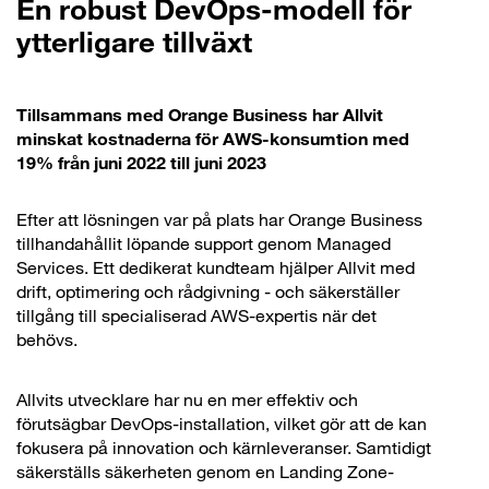
En robust DevOps-modell för
ytterligare tillväxt
Tillsammans med Orange Business har Allvit
minskat kostnaderna för AWS-konsumtion med
19% från juni 2022 till juni 2023
Efter att lösningen var på plats har Orange Business
tillhandahållit löpande support genom Managed
Services. Ett dedikerat kundteam hjälper Allvit med
drift, optimering och rådgivning - och säkerställer
tillgång till specialiserad AWS-expertis när det
behövs.
Allvits utvecklare har nu en mer effektiv och
förutsägbar DevOps-installation, vilket gör att de kan
fokusera på innovation och kärnleveranser. Samtidigt
säkerställs säkerheten genom en Landing Zone-