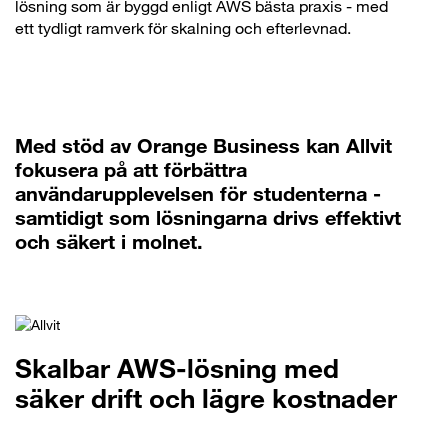
lösning som är byggd enligt AWS bästa praxis - med
ett tydligt ramverk för skalning och efterlevnad.
Med stöd av Orange Business kan Allvit
fokusera på att förbättra
användarupplevelsen för studenterna -
samtidigt som lösningarna drivs effektivt
och säkert i molnet.
Skalbar AWS-lösning med
säker drift och lägre kostnader