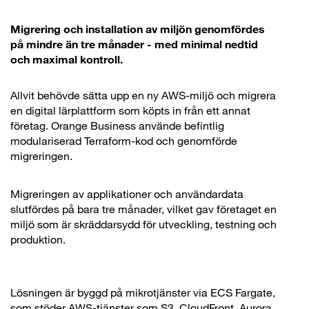
Migrering och installation av miljön genomfördes
på mindre än tre månader - med minimal nedtid
och maximal kontroll.
Allvit behövde sätta upp en ny AWS-miljö och migrera
en digital lärplattform som köpts in från ett annat
företag. Orange Business använde befintlig
modulariserad Terraform-kod och genomförde
migreringen.
Migreringen av applikationer och användardata
slutfördes på bara tre månader, vilket gav företaget en
miljö som är skräddarsydd för utveckling, testning och
produktion.
Lösningen är byggd på mikrotjänster via ECS Fargate,
som stöder AWS-tjänster som S3, CloudFront, Aurora