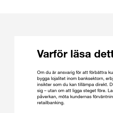
Varför läsa det
Om du är ansvarig för att förbättra k
bygga lojalitet inom banksektorn, er
insikter som du kan tillämpa direkt. 
sig – utan om att ligga steget före. L
påverkan, möta kundernas förväntnin
retailbanking.