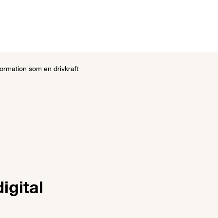
ster
Kundhistorier
Aktuellt
Om oss
formation som en drivkraft
igital