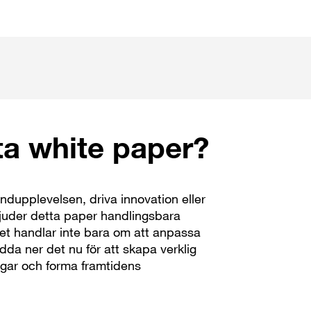
ta white paper?
undupplevelsen, driva innovation eller
bjuder detta paper handlingsbara
Det handlar inte bara om att anpassa
adda ner det nu för att skapa verklig
gar och forma framtidens