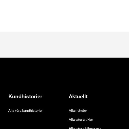
lik
Kundhistorier
Aktuellt
Alla våra kundhistorier
Alla nyheter
Alla våra artiklar
Alla våra whitepapers