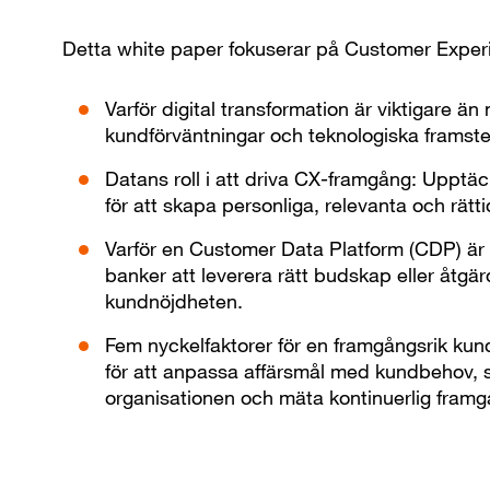
Detta white paper fokuserar på Customer Experi
Varför digital transformation är viktigare ä
kundförväntningar och teknologiska frams
Datans roll i att driva CX-framgång: Upptä
för att skapa personliga, relevanta och rätti
Varför en Customer Data Platform (CDP) är 
banker att leverera rätt budskap eller åtgärd 
kundnöjdheten.
Fem nyckelfaktorer för en framgångsrik kun
för att anpassa affärsmål med kundbehov, 
organisationen och mäta kontinuerlig framg