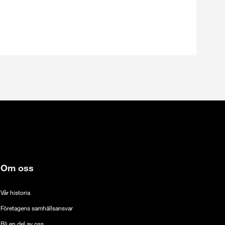
Om oss
Vår historia
Företagens samhällsansvar
Bli en del av oss