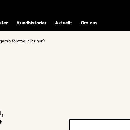
ster
Kundhistorier
Aktuellt
Om oss
 gamla företag, eller hur?
,
?