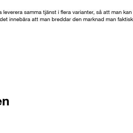
a leverera samma tjänst i flera varianter, så att man ka
an det innebära att man breddar den marknad man faktisk
en