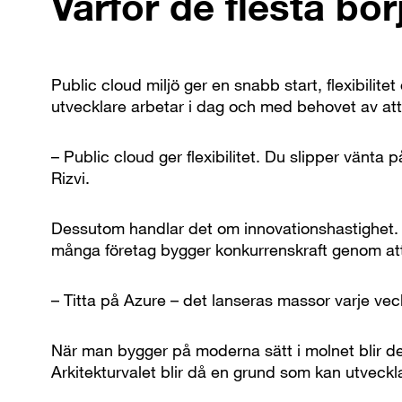
Varför de flesta bör
Public cloud miljö ger en snabb start, flexibilit
utvecklare arbetar i dag och med behovet av att
– Public cloud ger flexibilitet. Du slipper vänt
Rizvi.
Dessutom handlar det om innovationshastighet. P
många företag bygger konkurrenskraft genom att t
– Titta på Azure – det lanseras massor varje veck
När man bygger på moderna sätt i molnet blir de
Arkitekturvalet blir då en grund som kan utveckl