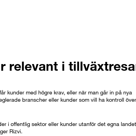
r relevant i tillväxtres
 får kunder med högre krav, eller när man går in på nya
eglerade branscher eller kunder som vill ha kontroll över
er i offentlig sektor eller kunder utanför det egna lande
ger Rizvi.