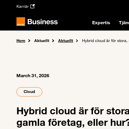
Skip to main content
Karriär
Expertis
Tjän
Hem
Aktuellt
Aktuellt
Hybrid cloud är för stora,
March 31, 2026
Cloud
Hybrid cloud är för stora
gamla företag, eller hur