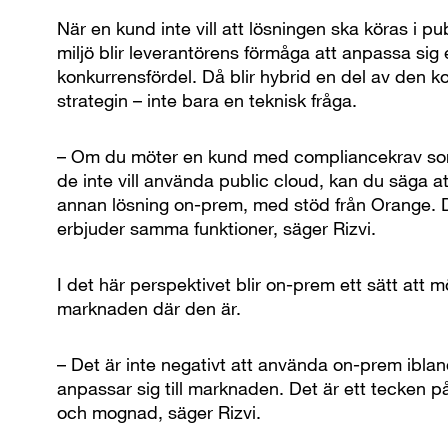
När en kund inte vill att lösningen ska köras i pu
miljö blir leverantörens förmåga att anpassa sig
konkurrensfördel. Då blir hybrid en del av den k
strategin – inte bara en teknisk fråga.
– Om du möter en kund med compliancekrav som
de inte vill använda public cloud, kan du säga at
annan lösning on-prem, med stöd från Orange. 
erbjuder samma funktioner, säger Rizvi.
I det här perspektivet blir on-prem ett sätt att m
marknaden där den är.
– Det är inte negativt att använda on-prem ibla
anpassar sig till marknaden. Det är ett tecken på 
och mognad, säger Rizvi.