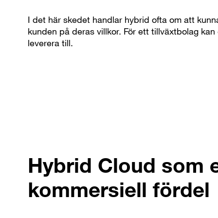
I det här skedet handlar hybrid ofta om att kunn
kunden på deras villkor. För ett tillväxtbolag k
leverera till.
Hybrid Cloud som 
kommersiell fördel