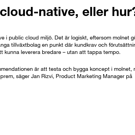
cloud-native, eller hur
 i public cloud miljö. Det är logiskt, eftersom molnet g
många tillväxtbolag en punkt där kundkrav och förutsättni
 att kunna leverera bredare – utan att tappa tempo.
ommendationen är att testa och bygga koncept i molnet,
n-prem, säger Jan Rizvi, Product Marketing Manager på