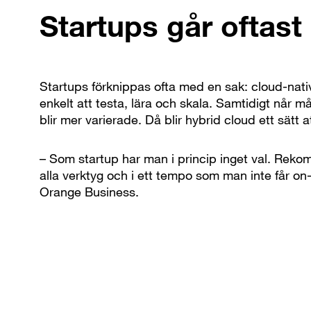
Startups går oftast 
Startups förknippas ofta med en sak: cloud-native
enkelt att testa, lära och skala. Samtidigt når 
blir mer varierade. Då blir hybrid cloud ett sätt
– Som startup har man i princip inget val. Rek
alla verktyg och i ett tempo som man inte får o
Orange Business.