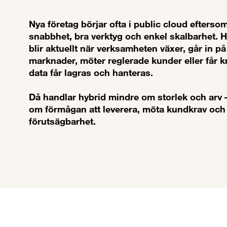
Nya företag börjar ofta i public cloud efterso
snabbhet, bra verktyg och enkel skalbarhet. 
blir aktuellt när verksamheten växer, går in på
marknader, möter reglerade kunder eller får k
data får lagras och hanteras.
Då handlar hybrid mindre om storlek och arv 
om förmågan att leverera, möta kundkrav och
förutsägbarhet.