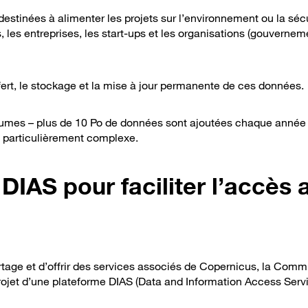
estinées à alimenter les projets sur l’environnement ou la sécu
s, les entreprises, les start-ups et les organisations (gouvernem
sfert, le stockage et la mise à jour permanente de ces données.
olumes – plus de 10 Po de données sont ajoutées chaque année -
t particulièrement complexe.
DIAS pour faciliter l’accès 
artage et d’offrir des services associés de Copernicus, la Comm
ojet d’une plateforme DIAS (Data and Information Access Servi