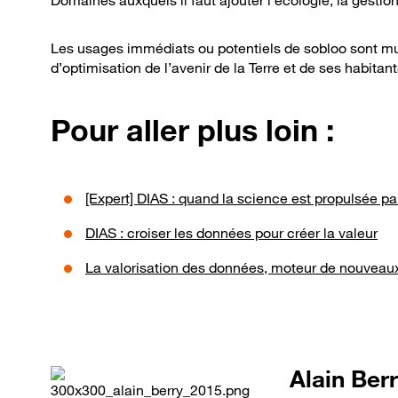
Domaines auxquels il faut ajouter l’écologie, la gestion
Les usages immédiats ou potentiels de sobloo sont mul
d’optimisation de l’avenir de la Terre et de ses habitant
Pour aller plus loin :
[Expert] DIAS : quand la science est propulsée p
DIAS : croiser les données pour créer la valeur
La valorisation des données, moteur de nouveaux
Alain Ber