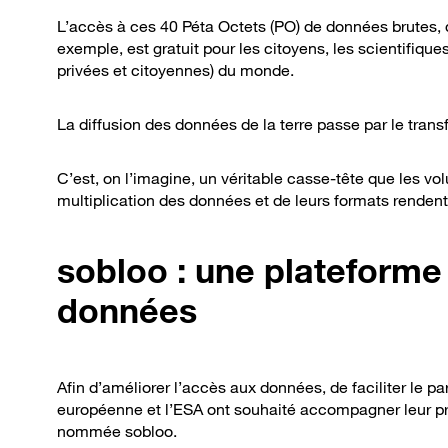
L’accès à ces 40 Péta Octets (PO) de données brutes, d
exemple, est gratuit pour les citoyens, les scientifique
privées et citoyennes) du monde.
La diffusion des données de la terre passe par le tran
C’est, on l’imagine, un véritable casse-tête que les v
multiplication des données et de leurs formats renden
sobloo : une plateforme 
données
Afin d’améliorer l’accès aux données, de faciliter le p
européenne et l’ESA ont souhaité accompagner leur pr
nommée sobloo.