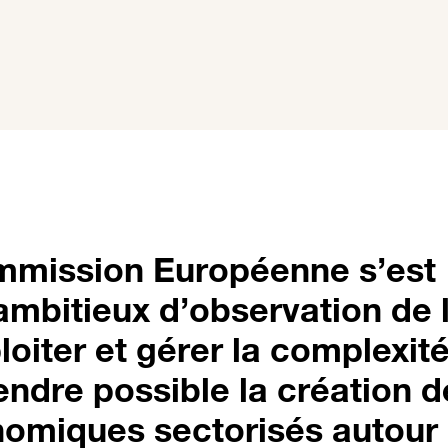
mmission Européenne s’est
mbitieux d’observation de 
ploiter et gérer la complexit
endre possible la création d
omiques sectorisés autour