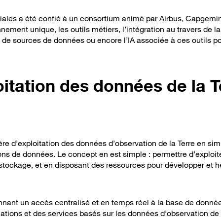
iales a été confié à un consortium animé par Airbus, Capgemin
nement unique, les outils métiers, l’intégration au travers de la
 de sources de données ou encore l’IA associée à ces outils po
oitation des données de la T
 ère d’exploitation des données d’observation de la Terre en simp
ns de données. Le concept en est simple : permettre d’exploite
 stockage, et en disposant des ressources pour développer et 
onnant un accès centralisé et en temps réel à la base de donné
tions et des services basés sur les données d’observation de l