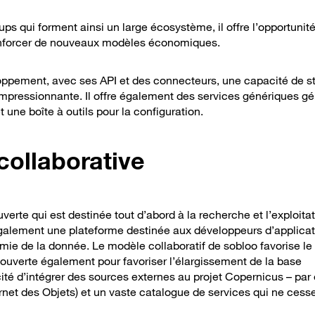
ups qui forment ainsi un large écosystème, il offre l’opportunit
 renforcer de nouveaux modèles économiques.
oppement, avec ses API et des connecteurs, une capacité de 
mpressionnante. Il offre également des services génériques g
 une boîte à outils pour la configuration.
collaborative
te qui est destinée tout d’abord à la recherche et l’exploita
également une plateforme destinée aux développeurs d’applicat
mie de la donnée. Le modèle collaboratif de sobloo favorise le
ouverte également pour favoriser l’élargissement de la base
cité d’intégrer des sources externes au projet Copernicus – pa
rnet des Objets) et un vaste catalogue de services qui ne cess