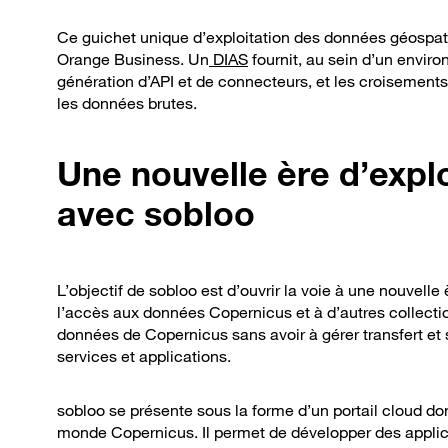
Ce guichet unique d’exploitation des données géospat
Orange Business. Un
DIAS
fournit, au sein d’un environ
génération d’API et de connecteurs, et les croisements
les données brutes.
Une nouvelle ère d’expl
avec sobloo
L’objectif de sobloo est d’ouvrir la voie à une nouvelle
l’accès aux données Copernicus et à d’autres collectio
données de Copernicus sans avoir à gérer transfert et
services et applications.
sobloo se présente sous la forme d’un portail cloud d
monde Copernicus. Il permet de développer des applica