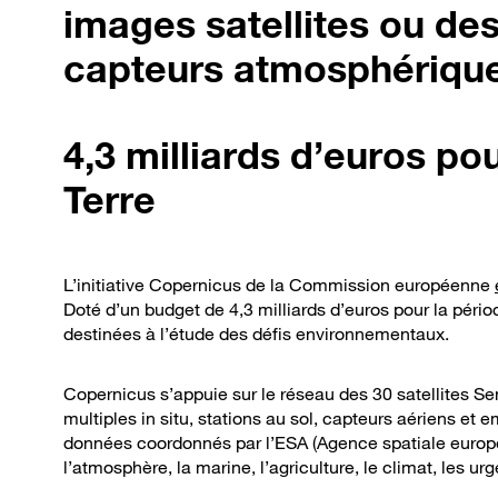
images satellites ou de
capteurs atmosphériques
4,3 milliards d’euros po
Terre
L’initiative Copernicus de la Commission européenne
Doté d’un budget de 4,3 milliards d’euros pour la périod
destinées à l’étude des défis environnementaux.
Copernicus s’appuie sur le réseau des 30 satellites Sen
multiples in situ, stations au sol, capteurs aériens et
données coordonnés par l’ESA (Agence spatiale europé
l’atmosphère, la marine, l’agriculture, le climat, les ur