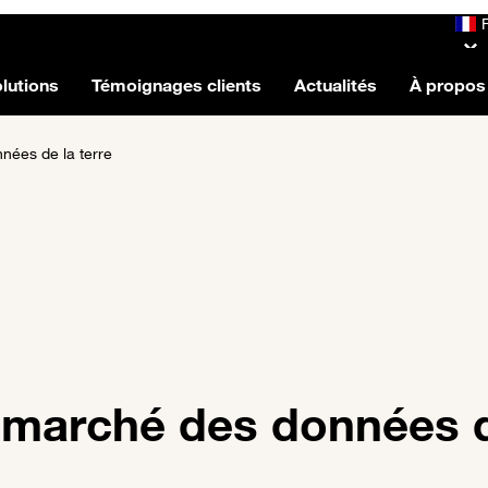
lutions
Témoignages clients
Actualités
À propos
nées de la terre
e marché des données d