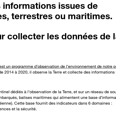
s informations issues de
, terrestres ou maritimes.
ur collecter les données de 
est un programme d’observation de l’environnement de notre p
e 2014 à 2020, il observe la Terre et collecte des informations 
tinel dédiés à l’observation de la Terre, et sur un réseau de so
 embarqués, balises maritimes qui alimentent une base d’informa
enne). Cette base fournit des indicateurs dans 6 domaines :
gences et la sécurité.