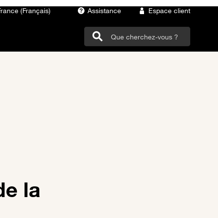
France (Français)
Assistance
Espace client
e la