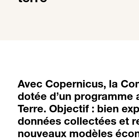
Avec Copernicus, la Co
dotée d’un programme a
Terre. Objectif : bien ex
données collectées et r
nouveaux modèles écon