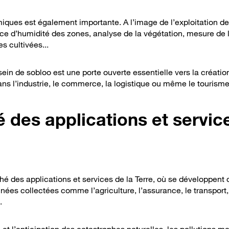
ques est également importante. A l’image de l’exploitation d
ice d’humidité des zones, analyse de la végétation, mesure de 
s cultivées...
in de sobloo est une porte ouverte essentielle vers la créatio
s l’industrie, le commerce, la logistique ou même le tourisme
 des applications et servic
 des applications et services de la Terre, où se développent 
nées collectées comme l’agriculture, l’assurance, le transport, 
.