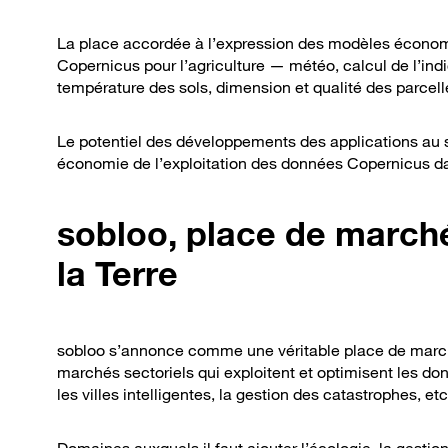
La place accordée à l’expression des modèles économi
Copernicus pour l’agriculture — météo, calcul de l’ind
température des sols, dimension et qualité des parcelle
Le potentiel des développements des applications au se
économie de l’exploitation des données Copernicus dan
sobloo, place de marché
la Terre
sobloo s’annonce comme une véritable place de marché
marchés sectoriels qui exploitent et optimisent les don
les villes intelligentes, la gestion des catastrophes, etc