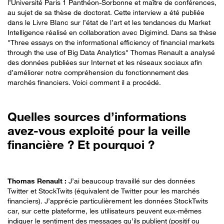
l’Université Paris 1 Panthéon-Sorbonne et maître de conférences,
au sujet de sa thèse de doctorat. Cette interview a été publiée
dans le Livre Blanc sur l’état de l’art et les tendances du Market
Intelligence réalisé en collaboration avec Digimind. Dans sa thèse
"Three essays on the informational efficiency of financial markets
through the use of Big Data Analytics" Thomas Renault a analysé
des données publiées sur Internet et les réseaux sociaux afin
d’améliorer notre compréhension du fonctionnement des
marchés financiers. Voici comment il a procédé.
Quelles sources d’informations
avez-vous exploité pour la veille
financière ? Et pourquoi ?
Thomas Renault :
J’ai beaucoup travaillé sur des données
Twitter et StockTwits (équivalent de Twitter pour les marchés
financiers). J’apprécie particulièrement les données StockTwits
car, sur cette plateforme, les utilisateurs peuvent eux-mêmes
indiquer le sentiment des messages qu’ils publient (positif ou