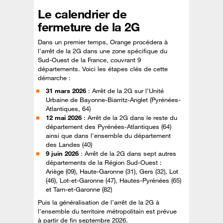
Le calendrier de
fermeture de la 2G
Dans un premier temps, Orange procédera à
l’arrêt de la 2G dans une zone spécifique du
Sud-Ouest de la France, couvrant 9
départements. Voici les étapes clés de cette
démarche :
31 mars 2026
: Arrêt de la 2G sur l’Unité
Urbaine de Bayonne-Biarritz-Anglet (Pyrénées-
Atlantiques, 64)
12 mai 2026
: Arrêt de la 2G dans le reste du
département des Pyrénées-Atlantiques (64)
ainsi que dans l’ensemble du département
des Landes (40)
9 juin 2026
: Arrêt de la 2G dans sept autres
départements de la Région Sud-Ouest :
Ariège (09), Haute-Garonne (31), Gers (32), Lot
(46), Lot-et-Garonne (47), Hautes-Pyrénées (65)
et Tarn-et-Garonne (82)
Puis la généralisation de l’arrêt de la 2G à
l’ensemble du territoire métropolitain est prévue
à partir de fin septembre 2026.