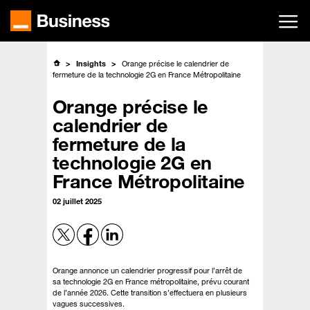
Passer
au
contenu
principal
Insights
Orange précise le calendrier de
fermeture de la technologie 2G en France Métropolitaine
Orange précise le
calendrier de
fermeture de la
technologie 2G en
France Métropolitaine
02 juillet 2025
Orange annonce un calendrier progressif pour l’arrêt de
sa technologie 2G en France métropolitaine, prévu courant
de l’année 2026. Cette transition s’effectuera en plusieurs
vagues successives.