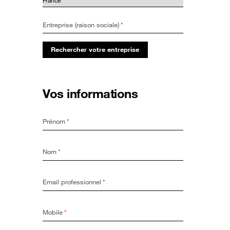
Entreprise (raison sociale)
*
Rechercher votre entreprise
Vos informations
Prénom
*
Nom
*
Email professionnel
*
Mobile
*