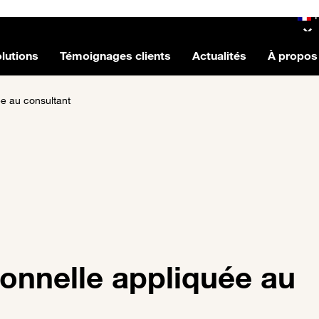
lutions
Témoignages clients
Actualités
À propos
ée au consultant
ionnelle appliquée au