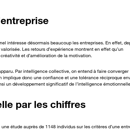
’entreprise
nnel intéresse désormais beaucoup les entreprises. En effet, de
 valorisée. Les retours d’expérience montrent en effet qu’un
réativité et d’amélioration de la motivation.
 apparu. Par intelligence collective, on entend à faire converger
n implique donc une confiance et une tolérance réciproque env
si un développement significatif de l’intelligence émotionnelle
le par les chiffres
une étude auprès de 1148 individus sur les critères d’une entr