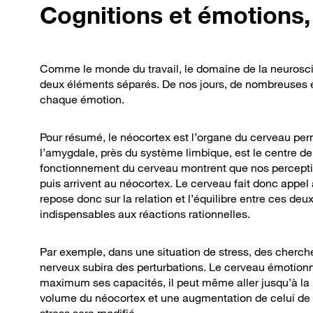
Cognitions et émotions,
Comme le monde du travail, le domaine de la neuros
deux éléments séparés. De nos jours, de nombreuses étu
chaque émotion.
Pour résumé, le néocortex est l’organe du cerveau perm
l’amygdale, près du système limbique, est le centre de
fonctionnement du cerveau montrent que nos percept
puis arrivent au néocortex. Le cerveau fait donc appel 
repose donc sur la relation et l’équilibre entre ces de
indispensables aux réactions rationnelles.
Par exemple, dans une situation de stress, des cherc
nerveux subira des perturbations. Le cerveau émotionne
maximum ses capacités, il peut même aller jusqu’à la 
volume du néocortex et une augmentation de celui de 