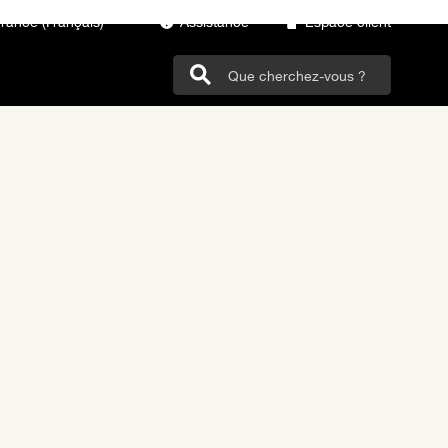
France (Français)
Assistance
Espace client