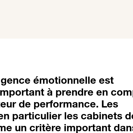
lligence émotionnelle est
important à prendre en com
eur de performance. Les
en particulier les cabinets d
mme un critère important dan