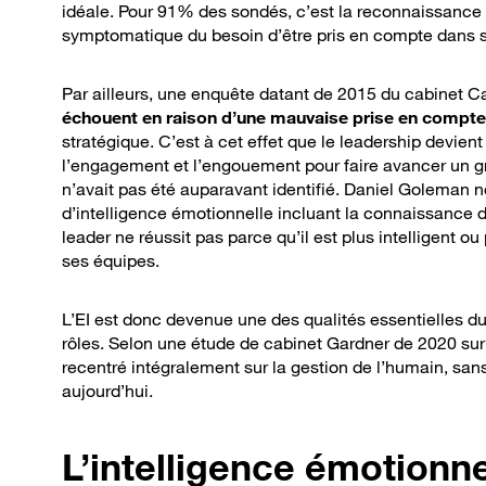
idéale. Pour 91% des sondés, c’est la reconnaissance 
symptomatique du besoin d’être pris en compte dans so
Par ailleurs, une enquête datant de 2015 du cabinet
échouent en raison d’une mauvaise prise en compte
stratégique. C’est à cet effet que le leadership devient a
l’engagement et l’engouement pour faire avancer un g
n’avait pas été auparavant identifié. Daniel Goleman nou
d’intelligence émotionnelle incluant la connaissance de
leader ne réussit pas parce qu’il est plus intelligent ou
ses équipes.
L’EI est donc devenue une des qualités essentielles du 
rôles. Selon une étude de cabinet Gardner de 2020 sur l
recentré intégralement sur la gestion de l’humain, sans
aujourd’hui.
L’intelligence émotionn