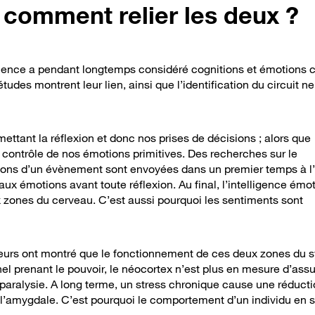
 comment relier les deux ?
cience a pendant longtemps considéré cognitions et émotion
des montrent leur lien, ainsi que l’identification du circuit n
ettant la réflexion et donc nos prises de décisions ; alors que
 contrôle de nos émotions primitives. Des recherches sur le
ions d’un évènement sont envoyées dans un premier temps à l
aux émotions avant toute réflexion. Au final, l’intelligence émo
ux zones du cerveau. C’est aussi pourquoi les sentiments sont
heurs ont montré que le fonctionnement de ces deux zones du 
l prenant le pouvoir, le néocortex n’est plus en mesure d’assu
paralysie. A long terme, un stress chronique cause une réduct
l’amygdale. C’est pourquoi le comportement d’un individu en s