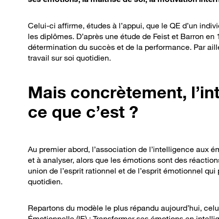
Celui-ci affirme, études à l’appui, que le QE d’un indiv
les diplômes. D’après une étude de Feist et Barron en 
détermination du succès et de la performance. Par aille
travail sur soi quotidien.
Mais concrètement, l’int
ce que c’est ?
Au premier abord, l’association de l’intelligence aux é
et à analyser, alors que les émotions sont des réactio
union de l’esprit rationnel et de l’esprit émotionnel q
quotidien.
Repartons du modèle le plus répandu aujourd’hui, celu
Émotionnelle (IE) : Transformer ses émotions en intelli