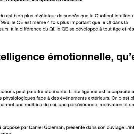
idu est bien plus révélateur de succès que le Quotient Intellectu
1996, le QE est même 4 fois plus important que le QI dans la
urs, à la différence du QI, le QE se développe à tout âge et rés
elligence émotionnelle, qu’
motions peut paraître étonnante. L’intelligence est la capacité 
ns physiologiques face à des évènements extérieurs. Or, c’est b
ui permet une maîtrise de soi, une persévérance, motivation et a
i proposé par Daniel Goleman, présenté dans son ouvrage L’in
gence.