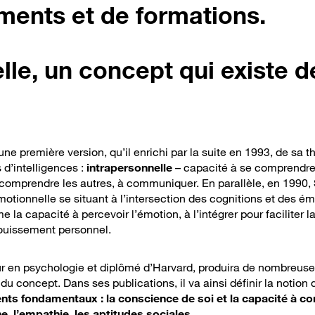
ments et de formations.
lle, un concept qui existe d
 première version, qu’il enrichi par la suite en 1993, de sa t
 d’intelligences :
intrapersonnelle
– capacité à se comprendre
 comprendre les autres, à communiquer. En parallèle, en 1990,
tionnelle se situant à l’intersection des cognitions et des é
la capacité à percevoir l’émotion, à l’intégrer pour faciliter l
anouissement personnel.
ur en psychologie et diplômé d’Harvard, produira de nombreus
du concept. Dans ses publications, il va ainsi définir la notion 
ents fondamentaux : la conscience de soi et la capacité à 
e, l’empathie, les aptitudes sociales.