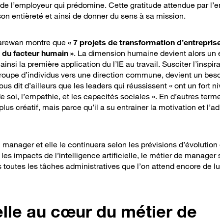
de l’employeur qui prédomine. Cette gratitude attendue par l’
n entièreté et ainsi de donner du sens à sa mission.
 Carewan montre que
« 7 projets de transformation d’entrepris
 du facteur humain »
. La dimension humaine devient alors un
insi la première application du l’IE au travail. Susciter l’inspira
roupe d’individus vers une direction commune, devient un beso
s dit d’ailleurs que les leaders qui réussissent « ont un fort n
 soi, l’empathie, et les capacités sociales ». En d’autres term
 plus créatif, mais parce qu’il a su entrainer la motivation et l’
manager et elle le continuera selon les prévisions d’évolution 
es impacts de l’intelligence artificielle, le métier de manager 
 toutes les tâches administratives que l’on attend encore de lu
elle au cœur du métier de