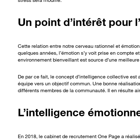
stress sera modifié.
Un point d’intérêt pour l
Cette relation entre notre cerveau rationnel et émotio
quelques années, l’émotion s’y voit prise en compte et
environnement bienveillant est source d’une meilleure c
De par ce fait, le concept d’intelligence collective est
équipe vers un objectif commun. Une bonne réalisatio
différents membres de la communauté. Il en résulte ain
L’intelligence émotionnel
En 2018, le cabinet de recrutement One Page a réalisé 