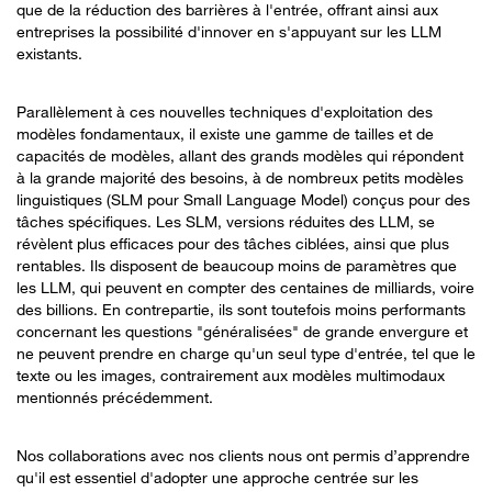
que de la réduction des barrières à l'entrée, offrant ainsi aux
entreprises la possibilité d'innover en s'appuyant sur les LLM
existants.
Parallèlement à ces nouvelles techniques d'exploitation des
modèles fondamentaux, il existe une gamme de tailles et de
capacités de modèles, allant des grands modèles qui répondent
à la grande majorité des besoins, à de nombreux petits modèles
linguistiques (SLM pour Small Language Model) conçus pour des
tâches spécifiques. Les SLM, versions réduites des LLM, se
révèlent plus efficaces pour des tâches ciblées, ainsi que plus
rentables. Ils disposent de beaucoup moins de paramètres que
les LLM, qui peuvent en compter des centaines de milliards, voire
des billions. En contrepartie, ils sont toutefois moins performants
concernant les questions "généralisées" de grande envergure et
ne peuvent prendre en charge qu'un seul type d'entrée, tel que le
texte ou les images, contrairement aux modèles multimodaux
mentionnés précédemment.
Nos collaborations avec nos clients nous ont permis d’apprendre
qu'il est essentiel d'adopter une approche centrée sur les