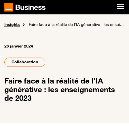
Passer au contenu principal
Insights
Accueil
Faire face à la réalité de l'IA générative : les enseignements de 2023
26 janvier 2024
Collaboration
Faire face à la réalité de l'IA
générative : les enseignements
de 2023