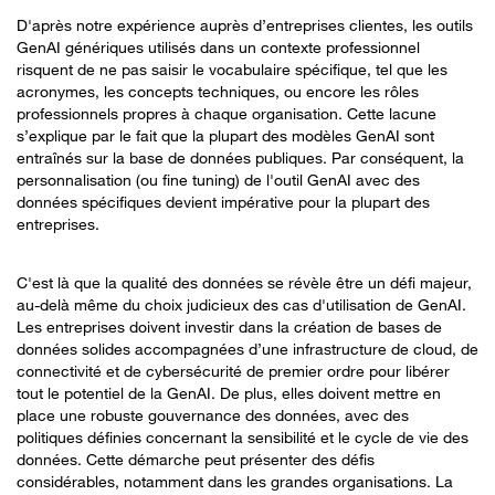
D'après notre expérience auprès d’entreprises clientes, les outils
GenAI génériques utilisés dans un contexte professionnel
risquent de ne pas saisir le vocabulaire spécifique, tel que les
acronymes, les concepts techniques, ou encore les rôles
professionnels propres à chaque organisation. Cette lacune
s’explique par le fait que la plupart des modèles GenAI sont
entraînés sur la base de données publiques. Par conséquent, la
personnalisation (ou fine tuning) de l'outil GenAI avec des
données spécifiques devient impérative pour la plupart des
entreprises.
C'est là que la qualité des données se révèle être un défi majeur,
au-delà même du choix judicieux des cas d'utilisation de GenAI.
Les entreprises doivent investir dans la création de bases de
données solides accompagnées d’une infrastructure de cloud, de
connectivité et de cybersécurité de premier ordre pour libérer
tout le potentiel de la GenAI. De plus, elles doivent mettre en
place une robuste gouvernance des données, avec des
politiques définies concernant la sensibilité et le cycle de vie des
données. Cette démarche peut présenter des défis
considérables, notamment dans les grandes organisations. La