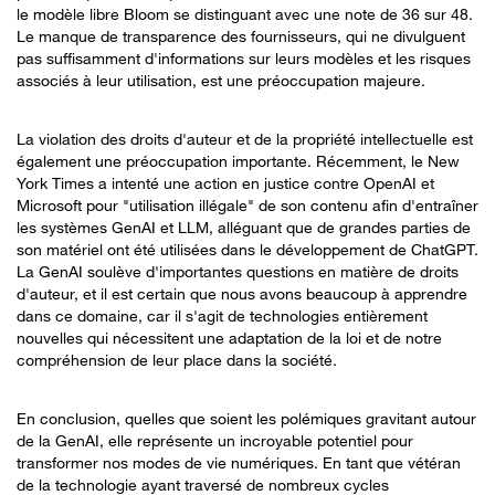
le modèle libre Bloom se distinguant avec une note de 36 sur 48.
Le manque de transparence des fournisseurs, qui ne divulguent
pas suffisamment d'informations sur leurs modèles et les risques
associés à leur utilisation, est une préoccupation majeure.
La violation des droits d'auteur et de la propriété intellectuelle est
également une préoccupation importante. Récemment, le New
York Times a intenté une action en justice contre OpenAI et
Microsoft pour "utilisation illégale" de son contenu afin d'entraîner
les systèmes GenAI et LLM, alléguant que de grandes parties de
son matériel ont été utilisées dans le développement de ChatGPT.
La GenAI soulève d'importantes questions en matière de droits
d'auteur, et il est certain que nous avons beaucoup à apprendre
dans ce domaine, car il s'agit de technologies entièrement
nouvelles qui nécessitent une adaptation de la loi et de notre
compréhension de leur place dans la société.
En conclusion, quelles que soient les polémiques gravitant autour
de la GenAI, elle représente un incroyable potentiel pour
transformer nos modes de vie numériques. En tant que vétéran
de la technologie ayant traversé de nombreux cycles