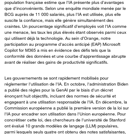
population française estime que l'IA présente plus d'avantages
que d'inconvénients. Selon une enquête mondiale menée par le
BCG auprès de 11 000 salariés, plus l'IA est utilisée, plus elle
suscite la confiance, mais elle génère simultanément des
craintes. Un pourcentage significatif d'employés voit l'IA comme
une menace, les taux les plus élevés étant observés parmi ceux
qui utilisent déjà la technologie. Au sein d’Orange, notre
participation au programme d'accès anticipé (EAP) Microsoft
Copilot for M365 a mis en évidence des défis tels que la
conformité des données et une courbe d'apprentissage abrupte
avant de réaliser des gains de productivité significatifs.
Les gouvernements se sont rapidement mobilisés pour
réglementer l'utilisation de l'IA. En octobre, l'administration Biden
a publié des règles pour la GenAI par le biais d'un décret
énonçant huit objectifs, incluant des normes de sécurité et
engageant à une utilisation responsable de l'IA. En décembre, la
Commission européenne a publié la première version de la loi sur
l'IA pour encadrer son utilisation dans l'Union européenne. Pour
concrétiser cette loi, des chercheurs de l'université de Stanford
ont évalué 10 grands modèles de langage (LLM) populaires,
parmi lesquels seuls quatre ont obtenu des notes satisfaisantes,