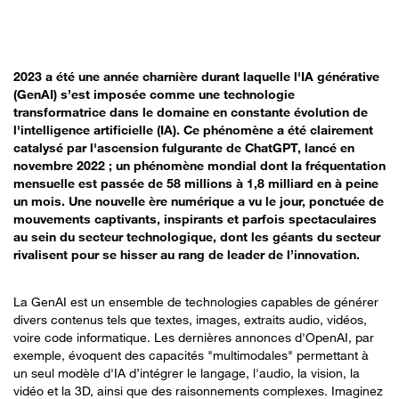
2023 a été une année charnière durant laquelle l'IA générative
(GenAI) s’est imposée comme une technologie
transformatrice dans le domaine en constante évolution de
l'intelligence artificielle (IA). Ce phénomène a été clairement
catalysé par l'ascension fulgurante de ChatGPT, lancé en
novembre 2022 ; un phénomène mondial dont la fréquentation
mensuelle est passée de 58 millions à 1,8 milliard en à peine
un mois. Une nouvelle ère numérique a vu le jour, ponctuée de
mouvements captivants, inspirants et parfois spectaculaires
au sein du secteur technologique, dont les géants du secteur
rivalisent pour se hisser au rang de leader de l’innovation.
La GenAI est un ensemble de technologies capables de générer
divers contenus tels que textes, images, extraits audio, vidéos,
voire code informatique. Les dernières annonces d'OpenAI, par
exemple, évoquent des capacités "multimodales" permettant à
un seul modèle d'IA d’intégrer le langage, l'audio, la vision, la
vidéo et la 3D, ainsi que des raisonnements complexes. Imaginez