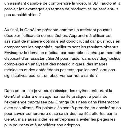
un assistant capable de comprendre la vidéo, la 3D, l'audio et la
parole : les avantages en termes de productivité ne seraient-ils
pas considérables ?
Au final, la GenAI se présente comme un assistant pouvant
décupler l’efficacité de nos tâches. Apprendre à utiliser cet
assistant de manière optimale est donc crucial car plus nous en
comprenons les capacités, meilleurs sont les résultats obtenus.
Envisagez le domaine médical par exemple : si chaque médecin
disposait d'un assistant GenAI pour l'aider dans des diagnostics
complexes en analysant des notes cliniques, des images
médicales et des antécédents patients, quelles améliorations
significatives pourrait-on observer sur notre santé ?
Dans cet article je voudrais dissiper les mythes entourant la
GenAI et aider à envisager sa réalité pratique, à partir de
l’expérience capitalisée par Orange Business dans l’interaction
avec ses clients. Six points clés sont à prendre en considération
pour savoir comprendre et se saisir des réalités offertes par la
GenAI, mais aussi aider les entreprises à éviter les pièges les
plus courants et à accélérer son adoption.