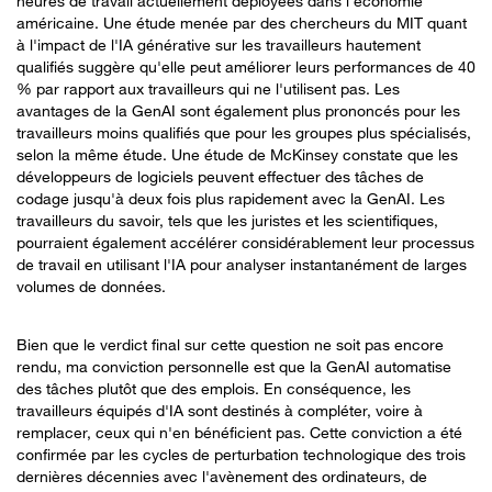
heures de travail actuellement déployées dans l'économie
américaine. Une étude menée par des chercheurs du MIT quant
à l'impact de l'IA générative sur les travailleurs hautement
qualifiés suggère qu'elle peut améliorer leurs performances de 40
% par rapport aux travailleurs qui ne l'utilisent pas. Les
avantages de la GenAI sont également plus prononcés pour les
travailleurs moins qualifiés que pour les groupes plus spécialisés,
selon la même étude. Une étude de McKinsey constate que les
développeurs de logiciels peuvent effectuer des tâches de
codage jusqu'à deux fois plus rapidement avec la GenAI. Les
travailleurs du savoir, tels que les juristes et les scientifiques,
pourraient également accélérer considérablement leur processus
de travail en utilisant l'IA pour analyser instantanément de larges
volumes de données.
Bien que le verdict final sur cette question ne soit pas encore
rendu, ma conviction personnelle est que la GenAI automatise
des tâches plutôt que des emplois. En conséquence, les
travailleurs équipés d'IA sont destinés à compléter, voire à
remplacer, ceux qui n'en bénéficient pas. Cette conviction a été
confirmée par les cycles de perturbation technologique des trois
dernières décennies avec l'avènement des ordinateurs, de