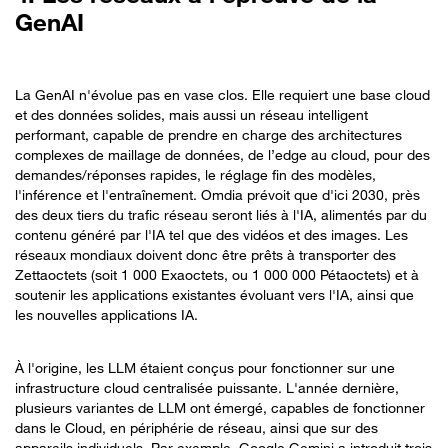
GenAI
La GenAI n'évolue pas en vase clos. Elle requiert une base cloud
et des données solides, mais aussi un réseau intelligent
performant, capable de prendre en charge des architectures
complexes de maillage de données, de l’edge au cloud, pour des
demandes/réponses rapides, le réglage fin des modèles,
l'inférence et l'entraînement. Omdia prévoit que d'ici 2030, près
des deux tiers du trafic réseau seront liés à l'IA, alimentés par du
contenu généré par l'IA tel que des vidéos et des images. Les
réseaux mondiaux doivent donc être prêts à transporter des
Zettaoctets (soit 1 000 Exaoctets, ou 1 000 000 Pétaoctets) et à
soutenir les applications existantes évoluant vers l'IA, ainsi que
les nouvelles applications IA.
À l'origine, les LLM étaient conçus pour fonctionner sur une
infrastructure cloud centralisée puissante. L'année dernière,
plusieurs variantes de LLM ont émergé, capables de fonctionner
dans le Cloud, en périphérie de réseau, ainsi que sur des
appareils individuels. Par exemple, Google Gemini a introduit trois