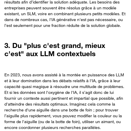
résultats afin d’identifier la solution adéquate. Les besoins des
entreprises peuvent souvent être résolus grâce à un modèle
existant, un SLM, voire en combinant plusieurs petits modèles. Et
dans de nombreux cas, l'IA générative n'est pas nécessaire, ou
l’est seulement pour une fraction réduite de la solution globale.
3. Du "plus c'est grand, mieux
c'est" aux LLM contextuels
En 2023, nous avons assisté à la montée en puissance des LLM
et à leur domination dans les débats relatifs à l'IA, grâce à leur
capacité quasi magique à résoudre une multitude de problèmes.
Et si les données sont l'oxygène de l'IA, il s’agit donc de lui
fournir un contexte aussi pertinent et impartial que possible, afin
d'atteindre des résultats optimaux. Imaginez cela comme la
recherche d'une aiguille dans une botte de foin ; pour trouver
l’aiguille plus rapidement, vous pouvez modifier la couleur ou la
forme de l'aiguille (ou de la botte de foin), utiliser un aimant, ou
encore coordonner plusieurs recherches parallèles.